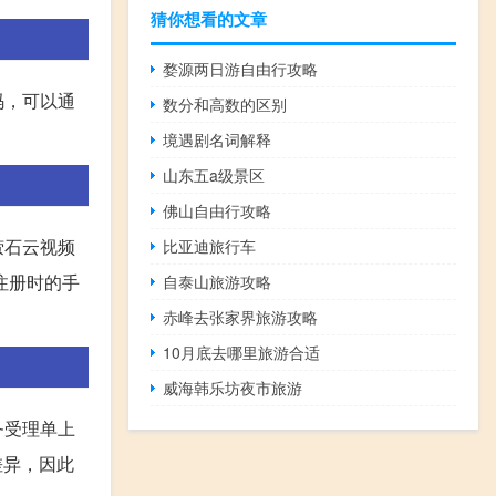
猜你想看的文章
婺源两日游自由行攻略
码，可以通
数分和高数的区别
境遇剧名词解释
山东五a级景区
佛山自由行攻略
萤石云视频
比亚迪旅行车
注册时的手
自泰山旅游攻略
赤峰去张家界旅游攻略
10月底去哪里旅游合适
威海韩乐坊夜市旅游
务受理单上
差异，因此