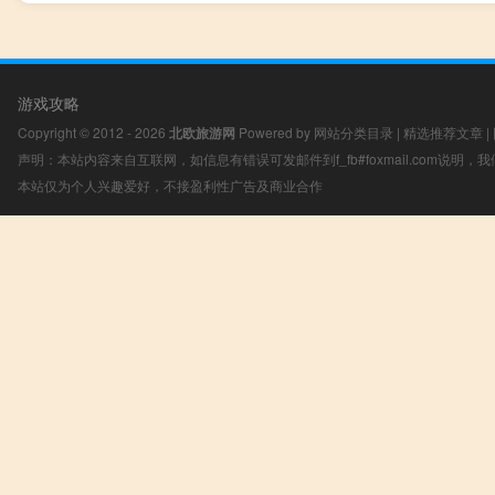
游戏攻略
Copyright © 2012 - 2026
北欧旅游网
Powered by
网站分类目录
|
精选推荐文章
|
声明：本站内容来自互联网，如信息有错误可发邮件到f_fb#foxmail.com说明
本站仅为个人兴趣爱好，不接盈利性广告及商业合作