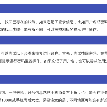
先，找回已存在的账号。如果忘记了登录信息，比如用户名或密
体的找回步骤可能有所不同，可以按照相应的提示进行操作。
，可以尝试以下步骤来恢复访问账户。首先，尝试找回密码。在
据页面提示进行密码重置操作。如果忘记了用户名，也可以尝试使用
找到。一般来说，账号信息粘贴于机顶盒右上角，也可能会在业
10086或手机号后六位。需要注意的是，不同地区可能会有所