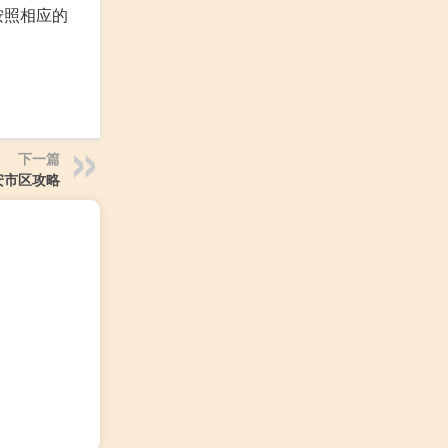
按照相应的
下一篇
安市区攻略