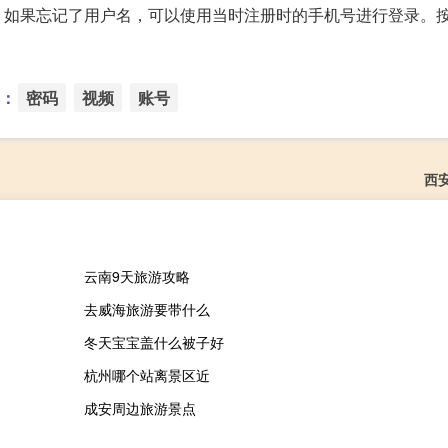
，如果忘记了用户名，可以使用当时注册时的手机号进行登录。
：
密码
视频
账号
西
云南9天旅游攻略
去威海旅游要带什么
冬天宝宝盖什么被子好
杭州哪个站离景区近
成安周边旅游景点