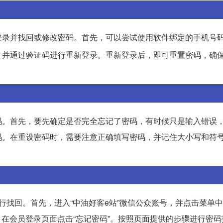
登录并找回或修改密码。首先，可以尝试使用软件绑定的手机号
，并通过验证码进行重新登录。重新登录后，即可重置密码，确
码。首先，要先确定是否完全忘记了密码，有时候只是输入错误
码。在重设密码时，需要注意正确填写密码，并记住大小写和符
找回。首先，进入“中油好客e站”微信公众账号，并点击菜单中
，在会员登录页面点击“忘记密码”。按照页面提供的步骤进行密