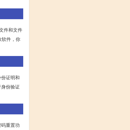
文件和文件
款软件，你
身份证明和
行身份验证
密码重置功