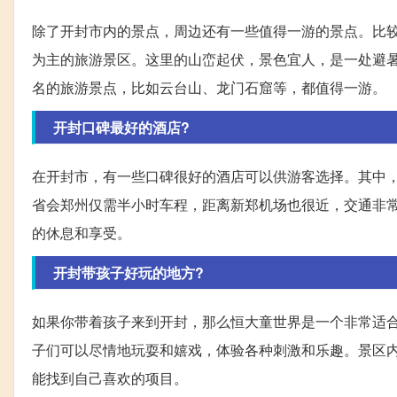
除了开封市内的景点，周边还有一些值得一游的景点。比
为主的旅游景区。这里的山峦起伏，景色宜人，是一处避
名的旅游景点，比如云台山、龙门石窟等，都值得一游。
开封口碑最好的酒店?
在开封市，有一些口碑很好的酒店可以供游客选择。其中
省会郑州仅需半小时车程，距离新郑机场也很近，交通非
的休息和享受。
开封带孩子好玩的地方?
如果你带着孩子来到开封，那么恒大童世界是一个非常适
子们可以尽情地玩耍和嬉戏，体验各种刺激和乐趣。景区
能找到自己喜欢的项目。