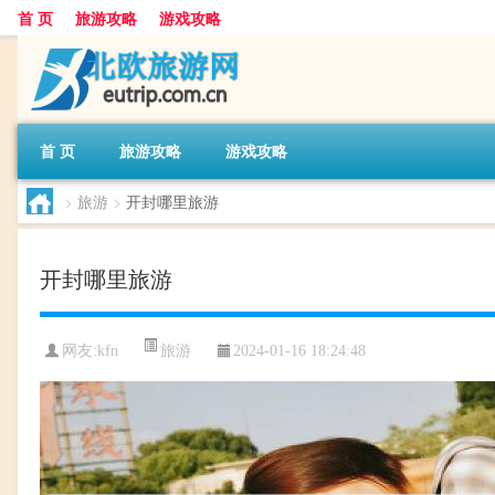
首 页
旅游攻略
游戏攻略
首 页
旅游攻略
游戏攻略
>
旅游
>
开封哪里旅游
开封哪里旅游
旅游
网友:
kfn
2024-01-16 18:24:48