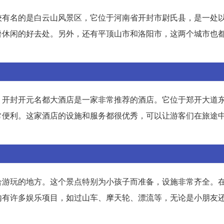
较有名的是白云山风景区，它位于河南省开封市尉氏县，是一处
暑休闲的好去处。另外，还有平顶山市和洛阳市，这两个城市也
，开封开元名都大酒店是一家非常推荐的酒店。它位于郑开大道
常便利。这家酒店的设施和服务都很优秀，可以让游客们在旅途
合游玩的地方。这个景点特别为小孩子而准备，设施非常齐全。
内有许多娱乐项目，如过山车、摩天轮、漂流等，无论是小朋友