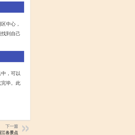
明区中心，
能找到自己
集中，可以
览完毕。此
下一篇
丽江各景点