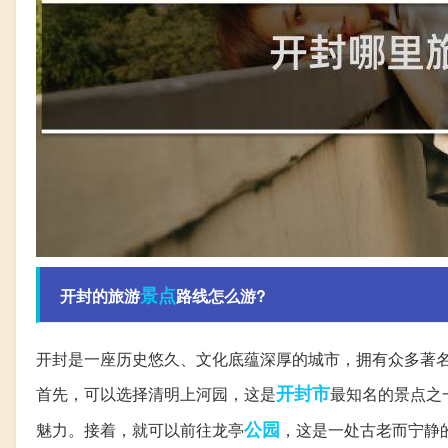
景点
开封的旅游
路线怎么游?
开封是一座历史悠久、文化底蕴深厚的城市，拥有众多著
开封市
首先，可以选择清明上河园，这是
最知名的景点之
公园
魅力。接着，就可以前往龙亭
，这是一处古老而宁静