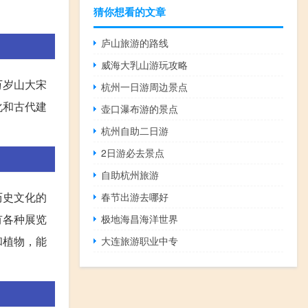
猜你想看的文章
庐山旅游的路线
威海大乳山游玩攻略
万岁山大宋
杭州一日游周边景点
化和古代建
壶口瀑布游的景点
杭州自助二日游
2日游必去景点
自助杭州旅游
历史文化的
春节出游去哪好
有各种展览
极地海昌海洋世界
和植物，能
大连旅游职业中专