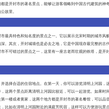
们都是开封市的著名景点，能够让游客领略到中国古代建筑的神
包公故里。
封市最具特色和知名度的景点之一。它以展示北宋时期的城市风
精深。其次，开封城墙也是必去之地，它是中国现存最完整的古
封市不可错过的景点之一，这里有一座古老而壮观的铁塔，是开
，并选择合适的住宿地点。在第一天，你可以游览清明上河园，
寺，这两个景点距离清明上河园比较近，可以一起游览。如果时
去第一楼或者黄家，这两个地方都是开封市的著名餐馆，可以品
住，比如在清明上河园附近的满庭芳民宿，这样可以方便游玩景