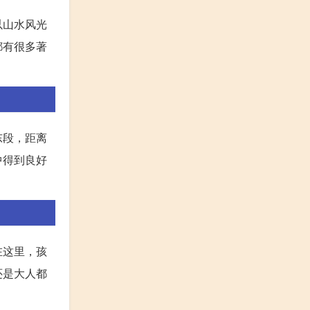
以山水风光
都有很多著
东段，距离
中得到良好
在这里，孩
还是大人都