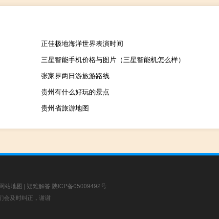
正佳极地海洋世界表演时间
三星智能手机价格与图片（三星智能机怎么样）
张家界两日游旅游路线
贵州有什么好玩的景点
贵州省旅游地图
网站地图
|
疑难解答
陕ICP备05009492号
，我们会及时纠正，谢谢