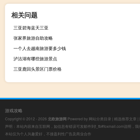
相关问题
三亚碧海蓝天三亚
张家界旅游自助攻略
一个人去越南旅游要多少钱
泸沽湖有哪些旅游景点
三亚鹿回头景区门票价格
游戏攻略
Copyright © 2012 - 2026
北欧旅游网
Powered by
网站分类目录
|
精选推荐文章
|
声明：本站内容来自互联网，如信息有错误可发邮件到f_fb#foxmail.com说明
本站仅为个人兴趣爱好，不接盈利性广告及商业合作