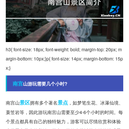
h3{ font-size: 18px; font-weight: bold; margin-top: 20px; m
argin-bottom: 10px;}p{ font-size: 14px; margin-bottom: 15p
x;}
南宫
山游玩需要几个小时?
景区
景点
南宫山
拥有多个著名
，如梦笔生花、冰瀑仙境、
蓑笠岩等，因此游玩南宫山需要至少4-6个小时的时间。每
个景点都具有自己的独特魅力，游客可以尽情欣赏和体验