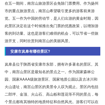
在五一期间，南宫山旅游景区会免除门票费用。作为扬州
市的重点旅游景点，南宫山希望吸引更多的游客前来游
览。五一作为中国的劳动节，是人们出游的黄金时期，因
此景区决定在这个时候推出免门票的优惠政策，以增加游
客的到访量。这也是游客们难得的机会，可以节省一些旅
游开支，同时欣赏到南宫山的美丽风景。
安康市岚皋有哪些景区?
岚皋县位于陕西省安康市东部，拥有许多著名的景区。其
中，南宫山景区是最知名的景点之一。作为国家森林公
园、国家AAAA级旅游景区、国家地质公园以及古冰川和
火山遗址，南宫山景区的美景令人叹为观止。景区内包括
二郎坪、金顶、火山石、高山栎和莲花等不同的景点，每
个景点都有其独特的地质特征和自然风光。游客们可以在