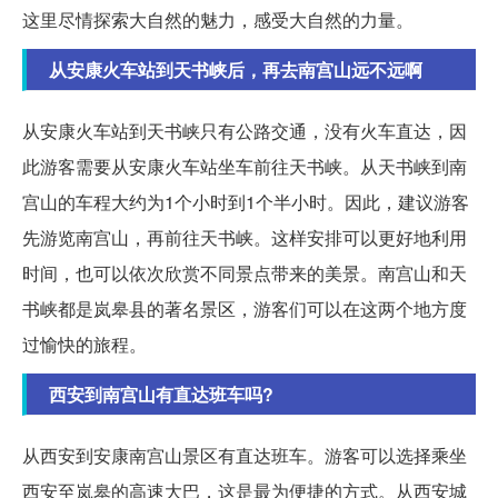
这里尽情探索大自然的魅力，感受大自然的力量。
从安康火车站到天书峡后，再去南宫山远不远啊
从安康火车站到天书峡只有公路交通，没有火车直达，因
此游客需要从安康火车站坐车前往天书峡。从天书峡到南
宫山的车程大约为1个小时到1个半小时。因此，建议游客
先游览南宫山，再前往天书峡。这样安排可以更好地利用
时间，也可以依次欣赏不同景点带来的美景。南宫山和天
书峡都是岚皋县的著名景区，游客们可以在这两个地方度
过愉快的旅程。
西安到南宫山有直达班车吗?
从西安到安康南宫山景区有直达班车。游客可以选择乘坐
西安至岚皋的高速大巴，这是最为便捷的方式。从西安城