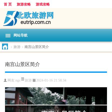
首 页
旅游攻略
游戏攻略
网站导航
>
旅游
>
南宫山景区简介
南宫山景区简介
旅游
网友:
ngs
2024-01-16 21:58:34