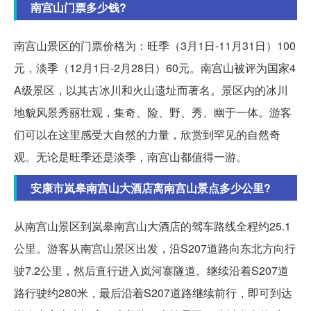
南宫山门票多少钱?
南宫山景区的门票价格为：旺季（3月1日-11月31日）100
元，淡季（12月1日-2月28日）60元。南宫山被评为国家4
A级景区，以其古冰川和火山遗址而著名。景区内的冰川
地貌风景秀丽壮观，集奇、险、野、秀、幽于一体。游客
们可以在这里感受大自然的力量，欣赏到罕见的自然奇
观。无论是旺季还是淡季，南宫山都值得一游。
安康市岚皋南宫山大酒店离南宫山景点多少公里?
从南宫山景区到岚皋南宫山大酒店的驾车路线全程约25.1
公里。游客从南宫山景区出发，沿S207道路向东北方向行
驶7.2公里，然后直行进入岚河寨隧道。继续沿着S207道
路行驶约280米，最后沿着S207道路继续前行，即可到达