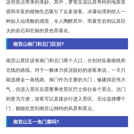
这些景点带来的美妙。其中，梦笔生花以其奇特的地质景
观和丰富的植物生态吸引了众多游客。冰瀑仙境则给人一
种如入仙境般的感觉，令人陶醉其中。而蓑笠岩则以其巨
大的岩石和壮丽的景色而著名。
南宫山南门和北门区别?
南宫山景区设有南门和北门两个入口，分别对应着南线和
北线的路线。对于一般体力状况较好的游客来说，一天只
能选择走一条线路。南门作为主要的大门，修建得宏伟大
气，但进入景区后需要乘坐景区巴士前往各个景点。北门
则更为方便，游客可以直接步行进入景区。无论选择哪个
门，都能欣赏到南宫山独特的风景和景点。
南宫山五一免门票吗?