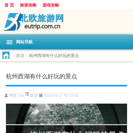
首 页
旅游攻略
游戏攻略
网站导航
>
旅游
>
杭州西湖有什么好玩的景点
杭州西湖有什么好玩的景点
旅游
网友:
hzx
2024-01-17 03:33:02