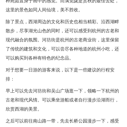
种宛如置身于画中的感觉。而满觉陇是赏秋的最佳去处，
这里的景色如同人间仙境，美不胜收。
除了景点，西湖周边的文化和历史也相当精彩。沿西湖畔
散步，尽享湖光山色的同时，还可以感受到杭州的古老和
现代融合的氛围。河坊街是杭州的古老商业街，这里保留
了传统的建筑和文化，可以尝尽各种地道的杭州小吃，还
可以购买到各种有特色的纪念品。
对于想要一日游的游客来说，以下是一些建议的行程安
排：
早上可以先去河坊街和吴山广场逛一下，领略一下杭州的
古老和现代风情。可以乘坐游船或者自行漫步沿湖而行，
欣赏西湖的美景。
之后可以前往南山路一带，先去长桥公园漫步一下，感受