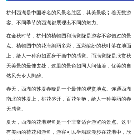
杭州西湖是中国著名的风景名胜区，其美景吸引着无数游
客。不同季节的西湖都展现出不同的魅力。
在金秋时节，杭州的植物园和满觉陇是游客不容错过的景
点。植物园中的花海绚丽多彩，五彩缤纷的秋叶落在地面
上，给人一种宛如置身于画中的感觉。而满觉陇是欣赏秋
天美景的最佳去处，这里的景色如同人间仙境，优美的自
然风光令人陶醉。
春天，西湖的苏堤春晓是一个最佳的观赏地点。连通西湖
南北的苏堤上，桃花盛开，百花争艳，给人一种美丽的春
天感觉。
夏天，西湖的花港观鱼是一个非常适合游览的景点。这里
有美丽的荷花和游鱼，游客可以坐船或漫步在花港中，欣