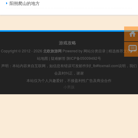
阳朔爬山的地方
游戏攻略
Copyright © 2012 - 2026
北欧旅游网
Powered by
网站分类目录
|
精选推荐文章
|
网
站地图
|
疑难解答
陕ICP备05009492号
声明：本站内容来自互联网，如信息有错误可发邮件到f_fb#foxmail.com说明，我们
会及时纠正，谢谢
本站仅为个人兴趣爱好，不接盈利性广告及商业合作
小男孩