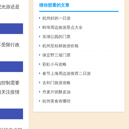
猜你想看的文章
观光游还是
杭州好的一日游
蚌埠周边旅游景点大全
东湖公园的门票
不受限行政
杭州至桂林旅游价格
保定野三坡门票
彩虹小马攻略
春节上海周边游推荐二日游
的控制需要
去剑门旅游攻略
切关注疫情
丹麦片状酥皮油
杭州美食有哪些