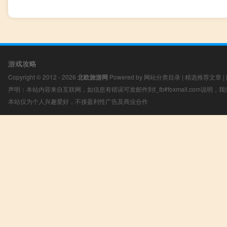
游戏攻略
Copyright © 2012 - 2026
北欧旅游网
Powered by
网站分类目录
|
精选推荐文章
|
声明：本站内容来自互联网，如信息有错误可发邮件到f_fb#foxmail.com说明
本站仅为个人兴趣爱好，不接盈利性广告及商业合作