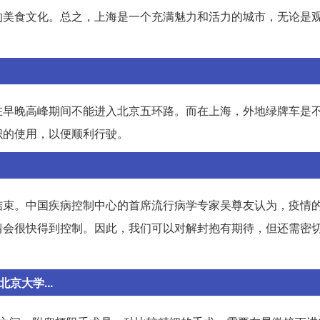
的美食文化。总之，上海是一个充满魅力和活力的城市，无论是
在早晚高峰期间不能进入北京五环路。而在上海，外地绿牌车是
识的使用，以便顺利行驶。
结束。中国疾病控制中心的首席流行病学专家吴尊友认为，疫情
情会很快得到控制。因此，我们可以对解封抱有期待，但还需密
京大学...