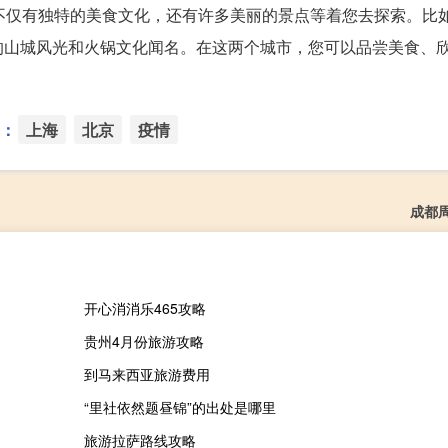
不仅有独特的美食文化，还有许多美丽的景点等着您去探索。比
的山城风光和火锅文化闻名。在这两个城市，您可以品尝美食、
：
上海
北京
疫情
成都
开心消消乐465攻略
贵州4月份旅游攻略
到马来西亚旅游费用
“里社依然题昼锦”的出处是哪里
旅游拉萨路线攻略