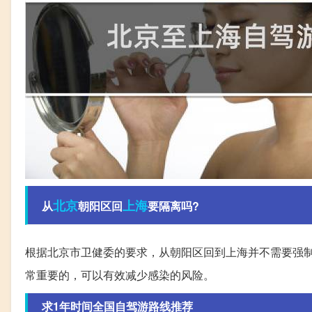
北京
上海
从
朝阳区回
要隔离吗?
根据北京市卫健委的要求，从朝阳区回到上海并不需要强
常重要的，可以有效减少感染的风险。
求1年时间全国自驾游路线推荐