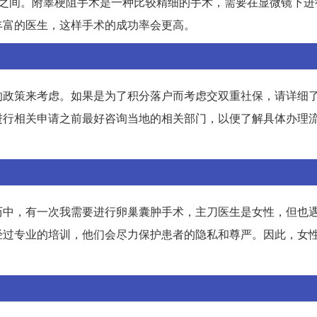
0%之间。附睾梗阻手术是一种比较精细的手术，需要在显微镜下
丰富的医生，这样手术的成功率会更高。
的政策来考虑。如果是为了积分落户而考虑交双重社保，请详细
进行相关申请之前最好咨询当地的相关部门，以便了解具体办理
历中，有一次我需要进行卵巢囊肿手术，主刀医生是女性，但也
经过专业的培训，他们会尽力保护患者的隐私和尊严。因此，女