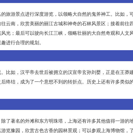
名的旅游景点进行深度游览，以领略大自然的鬼斧神工。比如，
前往云南，欣赏美丽的丽江古城和神奇的石林风景区；接着前往
然风光；最后可以驶向长江三峡，领略壮丽的大自然奇观和人文
兴趣进行合理的规划。
已。比如，汉平帝去世后被拥立的汉宣帝玄孙刘婴，正是在王莽
之后终结，成为了一个意想不到的转折点。历史上还有许多类似
。除了著名的外滩和东方明珠塔，上海还有许多其他值得一游的
以游览豫园，欣赏古色古香的园林景观；可以参观上海博物馆，