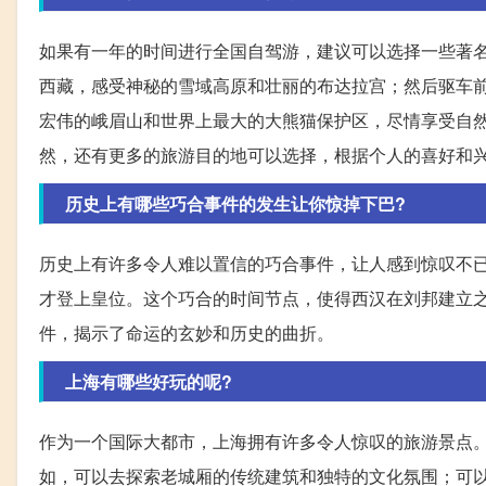
如果有一年的时间进行全国自驾游，建议可以选择一些著
西藏，感受神秘的雪域高原和壮丽的布达拉宫；然后驱车
宏伟的峨眉山和世界上最大的大熊猫保护区，尽情享受自
然，还有更多的旅游目的地可以选择，根据个人的喜好和
历史上有哪些巧合事件的发生让你惊掉下巴?
历史上有许多令人难以置信的巧合事件，让人感到惊叹不
才登上皇位。这个巧合的时间节点，使得西汉在刘邦建立
件，揭示了命运的玄妙和历史的曲折。
上海有哪些好玩的呢?
作为一个国际大都市，上海拥有许多令人惊叹的旅游景点
如，可以去探索老城厢的传统建筑和独特的文化氛围；可