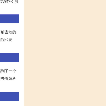
进行操作才能
了解当地的
流程和要
遇到了一个
性去看妇科