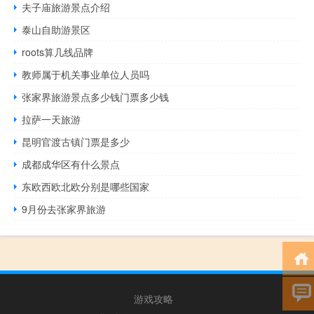
夫子庙旅游景点介绍
泰山自助游景区
roots算几线品牌
教师属于机关事业单位人员吗
张家界旅游景点多少钱门票多少钱
拉萨一天旅游
昆明官渡古镇门票是多少
成都成华区有什么景点
东欧西欧北欧分别是哪些国家
9月份去张家界旅游
游戏攻略