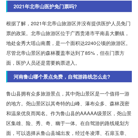
2021年北帝山医护免门票吗?
根据了解，2021年北帝山旅游区并没有提供医护人员免门
票的政策。北帝山旅游区位于广西贵港市平南县大鹏镇，
地处金秀大瑶山南麓，是一个面积达2240公顷的旅游区。
尽管北帝山景区的森林覆盖率达到了85%，但在门票方
面，医护人员还是需要购票进入。
河南鲁山哪个景点免费，自驾游路线怎么走?
鲁山县拥有众多旅游景点，其中尧山景区是一个值得一游
的地方。尧山景区以其奇特的山峰、瀑布众多、森林茂密
和温泉优良而闻名。作为鲁山县的AAAAA级景区，尧山景
区集雄、险、秀、奇、幽于一体。在自驾游的路线规划方
面，可以选择从鲁山县城出发，经过冬凌潭、石扉玉章、