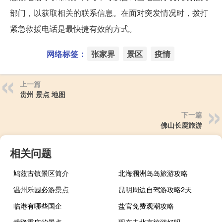
部门，以获取相关的联系信息。在面对突发情况时，拨打
紧急救援电话是最快捷有效的方式。
网络标签：
张家界
景区
疫情
上一篇
贵州 景点 地图
下一篇
佛山长鹿旅游
相关问题
鸠兹古镇景区简介
北海涠洲岛岛旅游攻略
温州乐园必游景点
昆明周边自驾游攻略2天
临港有哪些国企
盐官免费观潮攻略