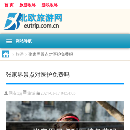
首 页
旅游攻略
游戏攻略
网站导航
>
旅游
>
张家界景点对医护免费吗
张家界景点对医护免费吗
旅游
网友:
zjj
2024-01-17 04:54:03