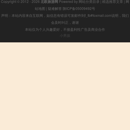
Copyright © 2012 - 2026
北欧旅游网
Powered by
网站分类目录
|
精选推荐文章
|
网
站地图
|
疑难解答
陕ICP备05009492号
声明：本站内容来自互联网，如信息有错误可发邮件到f_fb#foxmail.com说明，我们
会及时纠正，谢谢
本站仅为个人兴趣爱好，不接盈利性广告及商业合作
小男孩