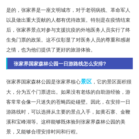
是的，张家界是一座文明城市，对于老弱病残、革命军人
以及做出重大贡献的人都有优待政策。特别是在疫情结束
后，张家界景点对参与支援抗疫的外地医务人员实行了终
生免门票的政策。这不仅彰显了对医务人员的尊重和感谢
之情，也为他们提供了更好的旅游体验。
张家界国家森林公园一日游路线怎么安排?
景区
张家界国家森林公园是张家界核心
，它的景区面积很
大，分为五个门票进出。如果没有老练的自助游经验，游
客常常会像一只迷失的苍蝇四处碰壁。因此，在安排一日
游路线时，可以选择从主要的景点入手，如黄石寨、金鞭
溪和宝峰湖等。这样能够既体验到张家界森林公园的美
景，又能够合理安排时间和行程。