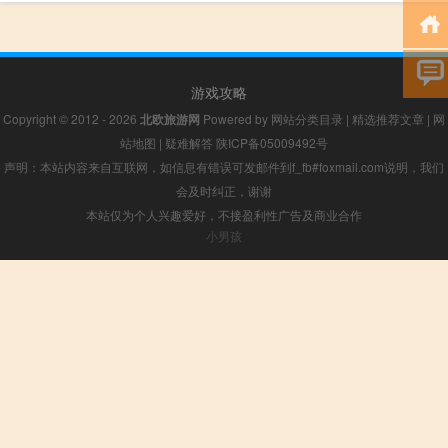
游戏攻略
Copyright © 2012 - 2026
北欧旅游网
Powered by
网站分类目录
|
精选推荐文章
|
网
站地图
|
疑难解答
陕ICP备05009492号
声明：本站内容来自互联网，如信息有错误可发邮件到f_fb#foxmail.com说明，我们
会及时纠正，谢谢
本站仅为个人兴趣爱好，不接盈利性广告及商业合作
小男孩