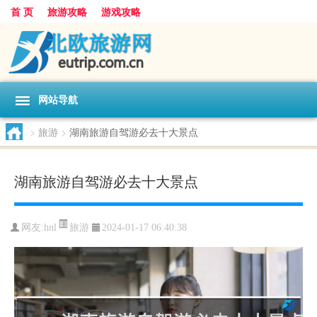
首 页
旅游攻略
游戏攻略
网站导航
>
旅游
>
湖南旅游自驾游必去十大景点
湖南旅游自驾游必去十大景点
旅游
网友:
hnl
2024-01-17 06:40:38