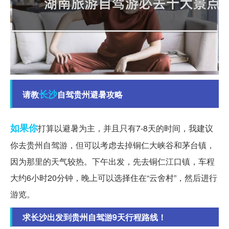
长沙
请教
自驾贵州避暑攻略
如果你
打算以避暑为主，并且只有7-8天的时间，我建议
你去贵州自驾游，但可以考虑去掉铜仁大峡谷和茅台镇，
因为那里的天气较热。下午出发，先去铜仁江口镇，车程
大约6小时20分钟，晚上可以选择住在“云舍村”，然后进行
游览。
求长沙出发到贵州自驾游9天行程路线！