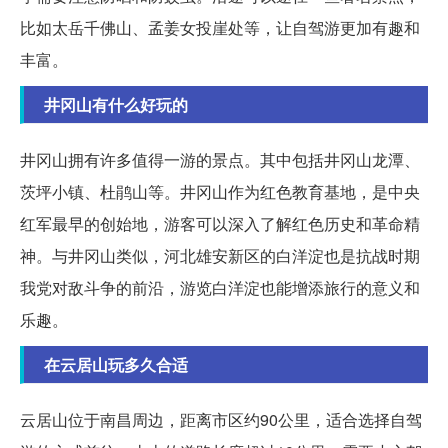
比如太岳千佛山、孟姜女投崖处等，让自驾游更加有趣和
丰富。
井冈山有什么好玩的
井冈山拥有许多值得一游的景点。其中包括井冈山龙潭、
茨坪小镇、杜鹃山等。井冈山作为红色教育基地，是中央
红军最早的创始地，游客可以深入了解红色历史和革命精
神。与井冈山类似，河北雄安新区的白洋淀也是抗战时期
我党对敌斗争的前沿，游览白洋淀也能增添旅行的意义和
乐趣。
在云居山玩多久合适
云居山位于南昌周边，距离市区约90公里，适合选择自驾