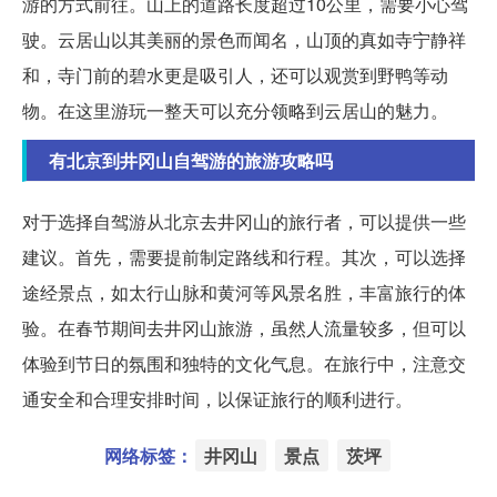
游的方式前往。山上的道路长度超过10公里，需要小心驾
驶。云居山以其美丽的景色而闻名，山顶的真如寺宁静祥
和，寺门前的碧水更是吸引人，还可以观赏到野鸭等动
物。在这里游玩一整天可以充分领略到云居山的魅力。
有北京到井冈山自驾游的旅游攻略吗
对于选择自驾游从北京去井冈山的旅行者，可以提供一些
建议。首先，需要提前制定路线和行程。其次，可以选择
途经景点，如太行山脉和黄河等风景名胜，丰富旅行的体
验。在春节期间去井冈山旅游，虽然人流量较多，但可以
体验到节日的氛围和独特的文化气息。在旅行中，注意交
通安全和合理安排时间，以保证旅行的顺利进行。
网络标签：
井冈山
景点
茨坪