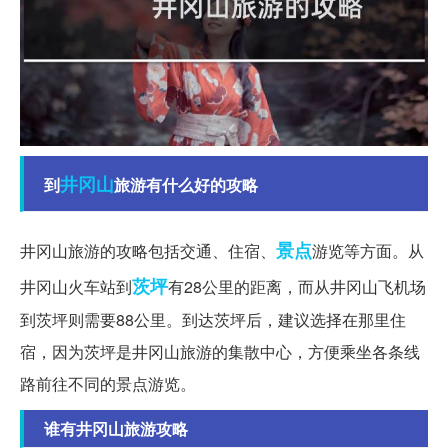
井冈山
到
旅游有什么好的攻略
景点
井冈山旅游的攻略包括交通、住宿、
游览等方面。从
茨坪
井冈山火车站到
有28公里的距离，而从井冈山飞机场
到茨坪则需要88公里。到达茨坪后，建议选择在那里住
宿，因为茨坪是井冈山旅游的集散中心，方便乘坐各条线
路前往不同的景点游览。
谁有井冈山旅游攻略