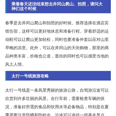
乘着春天还没结束想去井冈山爬山、拍照，请问大
神们这个时候
春季是去井冈山爬山和拍照的好时候。推荐选择在酒店宾
馆住宿，这样可以更好地休息和准备行程。穿着舒适的运
动鞋可以让爬山更加轻松，同时也要准备外套以应对山里
早晚的凉意。此外，可以在井冈山的天街购物，那里的商
品种类丰富，价格也公道，逛街的同时也可以感受当地的
风土人情。
太行一号线旅游攻略
太行一号线是一条风景秀丽的旅游公路，自驾游沿途可以
欣赏到许多壮丽的风景。在行车前，需要检查车辆的状
况，准备好所需的食品和饮用水等必备物品，特别是在夏
季需要注意防晒和防蚊虫。沿途可以途径一些著名景点，