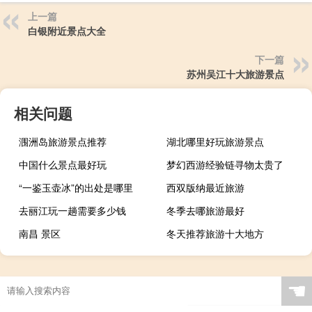
上一篇
白银附近景点大全
下一篇
苏州吴江十大旅游景点
相关问题
涠洲岛旅游景点推荐
湖北哪里好玩旅游景点
中国什么景点最好玩
梦幻西游经验链寻物太贵了
“一鉴玉壶冰”的出处是哪里
西双版纳最近旅游
去丽江玩一趟需要多少钱
冬季去哪旅游最好
南昌 景区
冬天推荐旅游十大地方
☚