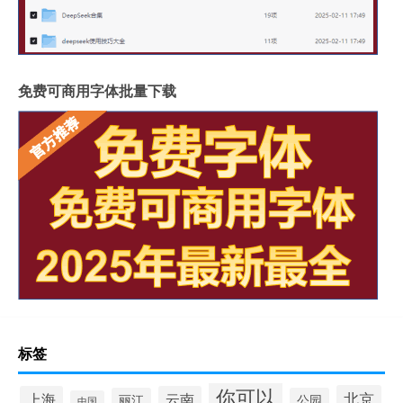
免费可商用字体批量下载
标签
你可以
北京
上海
云南
丽江
公园
中国