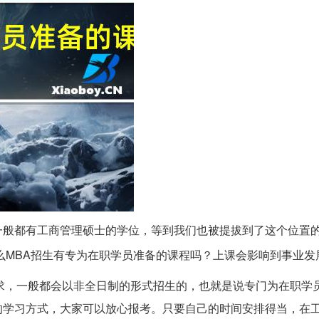
一般都有工商管理硕士的学位，等到我们也被提拔到了这个位置
么MBA招生有专为在职学员准备的课程吗？上课会影响到事业发
求，一般都会以非全日制的形式招生的，也就是说专门为在职学
的学习方式，大家可以放心报考。只要自己的时间安排得当，在