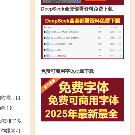
DeepSeek全套部署资料免费下载
免费可商用字体批量下载
的时候，自
展吗？
员安排了多
工作跟学习