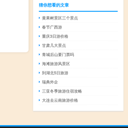
猜你想看的文章
黄果树景区三个景点
春节广西游
重庆3日游价格
甘肃几大景点
青城后山要门票吗
海滩旅游风景区
到湖北5日旅游
瑞典外企
三亚冬季旅游住宿攻略
大连去云南旅游价格