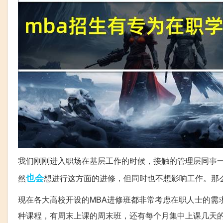
我们刚刚进入职场在基层工作的时候，接触的管理层同事
也会
然
想进行这方面的进修，但同时也不想影响工作。那
现在各大高校开设的MBA进修班都非常考虑在职人士的需
种课程，有周末上课的周末班，还有每个月集中上课几天