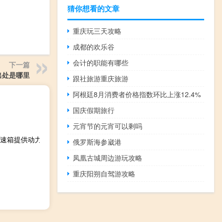
猜你想看的文章
重庆玩三天攻略
成都的欢乐谷
会计的职能有哪些
下一篇
出处是哪里
跟社旅游重庆旅游
阿根廷8月消费者价格指数环比上涨12.4%
国庆假期旅行
元宵节的元宵可以剩吗
变速箱提供动力
俄罗斯海参崴港
凤凰古城周边游玩攻略
重庆阳朔自驾游攻略