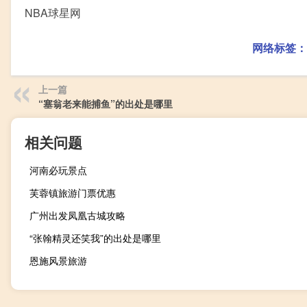
NBA球星网
网络标签：
上一篇
“塞翁老来能捕鱼”的出处是哪里
相关问题
河南必玩景点
芙蓉镇旅游门票优惠
广州出发凤凰古城攻略
“张翰精灵还笑我”的出处是哪里
恩施风景旅游