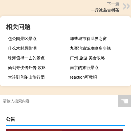
下一篇
一斤冰岛古树茶
相关问题
包公园景区景点
哪些城市有世界之窗
什么木材最防潮
九寨沟旅游攻略多少钱
珠海值得一去的景点
广州 旅游 美食攻略
仙剑奇侠传外传 攻略
南京的旅行景点
大连到普陀山旅行团
reaction可数吗
☚
公告