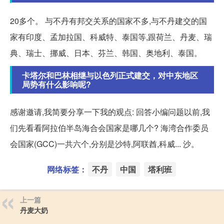
20多个。 与不丹有邦交关系的国家不多,与不丹建交的国
家有印度、孟加拉国、科威特、泰国等,跟荷兰、丹麦、瑞
典、瑞士、挪威、日本、芬兰、韩国、奥地利、泰国。
卡塔尔和巴林相继与以色列正式建交，对中东地区
局势有什么影响呢?
感谢邀请,我简要分享一下我的观点: 回答小编问题以前,我
们先看看阿拉伯半岛海合会国家是哪几个? 海湾合作委员
会国家(GCC)一共六个,分别是沙特,阿联酋,科威... 沙。
网络标签：
不丹
中国
塔利班
上一篇
丹麦大奶