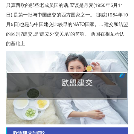
只算西欧的那些老成员国的话,应该是丹麦(1950年5月11
日),是第一批与中国建交的西方国家之一。 挪威(1954年10
月5日)也是与中国建交比较早的NATO国家。... 建交和结盟
的区别?建交,是“建立外交关系”的简称。 两国在相互承认
的基础上
欧盟建交时间?