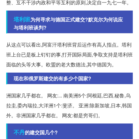
整、互不干涉内政和平等互利的原则,决定自一九七一年。
塔利班
为何寻求与德国正式建交?默克尔为何说应
与塔利班谈判?
从这点可以看出,阿富汗塔利班背后运作有高人指点。塔利
班上台已是板上钉钉的事,打开国际局面,争取支持是塔利班
面临的头等大事。欧盟的老大数德法,其中德国为。
现在和俄罗斯建交的有多少个国家?
洲国家几乎都在。 网友:... 南美洲5个:阿根廷,巴西,秘鲁,乌
拉圭,委内瑞拉,大洋洲1个:斐济。 亚洲:除新加坡,日本,韩国
外。非洲国家几乎都在。 网友:都是穷哥们。
不丹
的建交国几个?