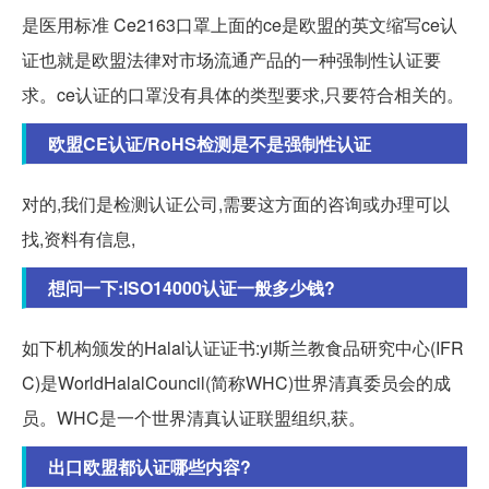
是医用标准 Ce2163口罩上面的ce是欧盟的英文缩写ce认
证也就是欧盟法律对市场流通产品的一种强制性认证要
求。ce认证的口罩没有具体的类型要求,只要符合相关的。
欧盟CE认证/RoHS检测是不是强制性认证
对的,我们是检测认证公司,需要这方面的咨询或办理可以
找,资料有信息,
想问一下:ISO14000认证一般多少钱?
如下机构颁发的Halal认证证书:yi斯兰教食品研究中心(IFR
C)是WorldHalalCouncil(简称WHC)世界清真委员会的成
员。WHC是一个世界清真认证联盟组织,获。
出口欧盟都认证哪些内容?