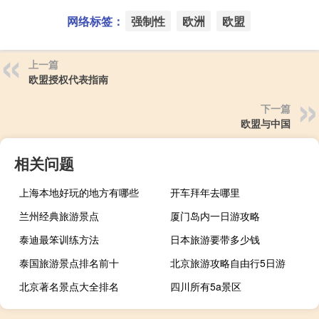
网络标签：
强制性
欧洲
欧盟
上一篇
欧盟授权代表指南
下一篇
欧盟与中国
相关问题
上海本地好玩的地方有哪些
开车拜年去哪里
兰州经典旅游景点
厦门岛内一日游攻略
泰迪最笨训练方法
日本旅游要带多少钱
泰国旅游景点排名前十
北京旅游攻略自由行5日游
北京著名景点大全排名
四川所有5a景区