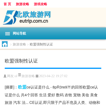
首 页
旅游攻略
游戏攻略
网站导航
>
旅游攻略
>
欧盟强制性认证
欧盟强制性认证
旅游攻略
网友:
ol
2023-04-22 19:27:02
欧盟
[摘要]：
ce认证是什么 - 8pR3re97f 的回答欧盟ce认
证是什么 共4个回答 生活 爱好 数码 农牧 宠物 美妆 美食
旅游 汽车 法... CE认证,即只限于产品不危及人类、动物和