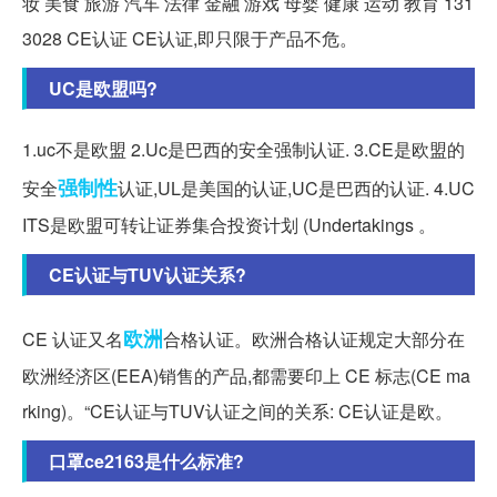
妆 美食 旅游 汽车 法律 金融 游戏 母婴 健康 运动 教育 131
3028 CE认证 CE认证,即只限于产品不危。
UC是欧盟吗?
1.uc不是欧盟 2.Uc是巴西的安全强制认证. 3.CE是欧盟的
强制性
安全
认证,UL是美国的认证,UC是巴西的认证. 4.UC
ITS是欧盟可转让证券集合投资计划 (Undertakings 。
CE认证与TUV认证关系?
欧洲
CE 认证又名
合格认证。欧洲合格认证规定大部分在
欧洲经济区(EEA)销售的产品,都需要印上 CE 标志(CE ma
rking)。“CE认证与TUV认证之间的关系: CE认证是欧。
口罩ce2163是什么标准?