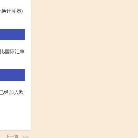
兑换计算器)
会比国际汇率
利已经加入欧
下一篇