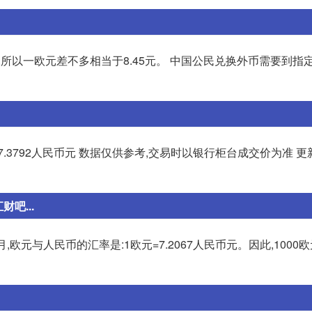
.97,所以一欧元差不多相当于8.45元。 中国公民兑换外币需要到
=7.3792人民币元 数据仅供参考,交易时以银行柜台成交价为准 更新
吧...
欧元与人民币的汇率是:1欧元=7.2067人民币元。因此,1000