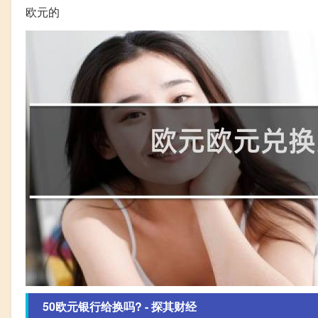
欧元的
50欧元银行给换吗? - 探其财经