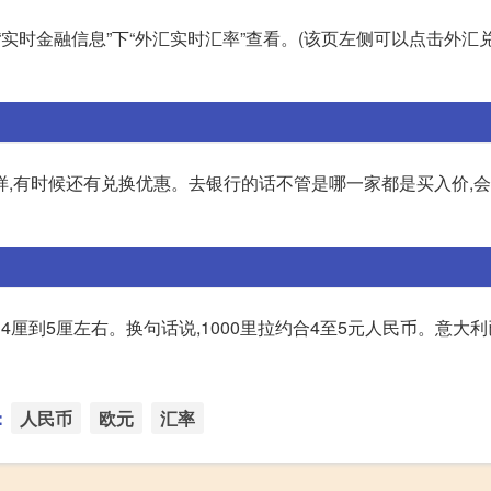
实时金融信息”下“外汇实时汇率”查看。(该页左侧可以点击外汇
样,有时候还有兑换优惠。去银行的话不管是哪一家都是买入价,
厘到5厘左右。换句话说,1000里拉约合4至5元人民币。意大
：
人民币
欧元
汇率