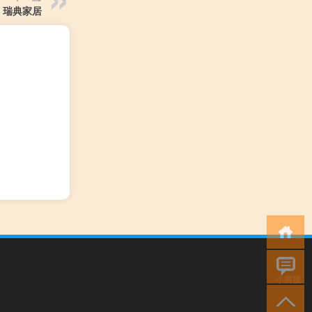
瑞典家居
小男孩