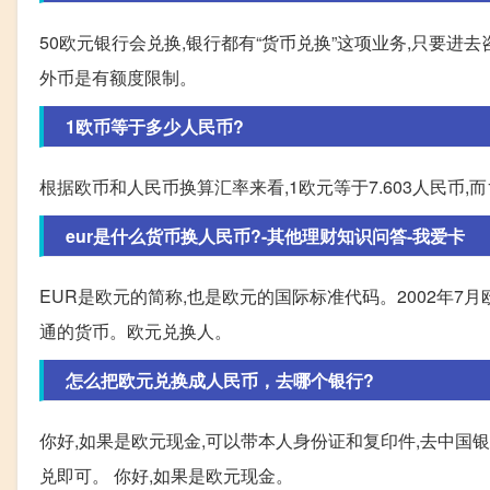
50欧元银行会兑换,银行都有“货币兑换”这项业务,只要
外币是有额度限制。
1欧币等于多少人民币?
根据欧币和人民币换算汇率来看,1欧元等于7.603人民币,而1人
eur是什么货币换人民币?-其他理财知识问答-我爱卡
EUR是欧元的简称,也是欧元的国际标准代码。2002年
通的货币。欧元兑换人。
怎么把欧元兑换成人民币，去哪个银行?
你好,如果是欧元现金,可以带本人身份证和复印件,去中国
兑即可。 你好,如果是欧元现金。