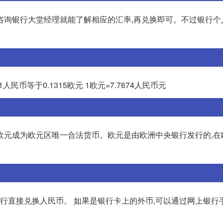
进去咨询银行大堂经理就能了解相应的汇率,再兑换即可。不过银行
民币等于0.1315欧元 1欧元=7.7674人民币元
7月欧元成为欧元区唯一合法货币。欧元是由欧洲中央银行发行的,
银行直接兑换人民币。 如果是银行卡上的外币,可以通过网上银行