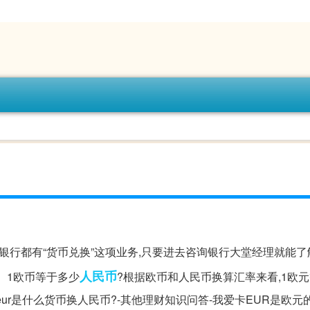
换,银行都有“货币兑换”这项业务,只要进去咨询银行大堂经理就能
人民币
。1欧币等于多少
?根据欧币和人民币换算汇率来看,1欧元等
民币元eur是什么货币换人民币?-其他理财知识问答-我爱卡EUR是欧元