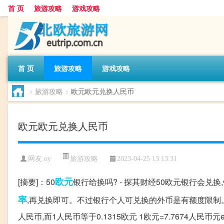
首 页
旅游攻略
游戏攻略
首 页
旅游攻略
游戏攻略
>
旅游攻略
>
欧元欧元兑换人民币
欧元欧元兑换人民币
旅游攻略
网友:
oy
2023-04-25 13:13:31
欧元
[摘要]：50
银行给换吗? - 探其财经50欧元银行会兑
率
,再兑换即可。不过银行个人可兑换的外币是有额度限制
人民币,而1人民币等于0.1315欧元 1欧元=7.7674人