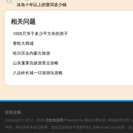
冰岛十年以上的普洱多少钱
相关问题
1000尺等于多少平方米的房子
青蛙大商城
哈尔滨去内蒙古旅游
山东蓬莱岛旅游景点攻略
八达岭长城一日游游玩攻略
游戏攻略
Copyright © 2012 - 2026
北欧旅游网
Powered by
网站分类目录
|
精选推荐文章
|
声明：本站内容来自互联网，如信息有错误可发邮件到f_fb#foxmail.com说明