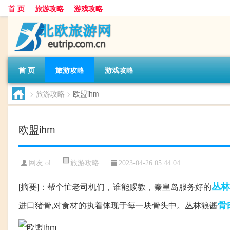
首 页
旅游攻略
游戏攻略
首 页
旅游攻略
游戏攻略
>
旅游攻略
>
欧盟ihm
欧盟ihm
旅游攻略
网友:
ol
2023-04-26 05:44:04
丛林
[摘要]：帮个忙老司机们，谁能赐教，秦皇岛服务好的
骨
进口猪骨,对食材的执着体现于每一块骨头中。丛林狼酱