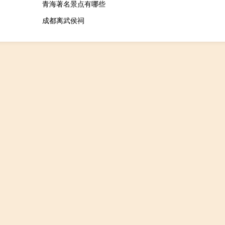
青海著名景点有哪些
成都离武侯祠