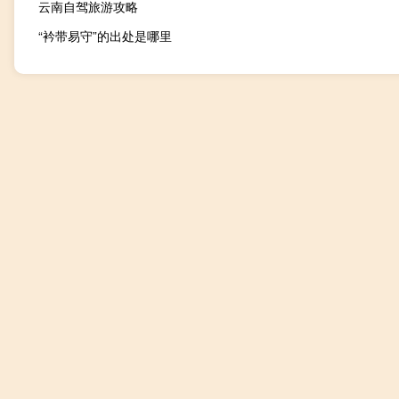
云南自驾旅游攻略
“衿带易守”的出处是哪里