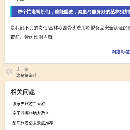
帮个忙老司机们，谁能赐教，秦皇岛服务好的丛林狼加盟服
是我们不变的责任!丛林狼酱骨头选用欧盟食品安全认证的
带筋、骨肉比例均衡;。
网络标签
上一篇
冰岛黄金叶
相关问题
张家界旅游二天游
亲子游哪些地方适合
垫江旅游必去景点推荐