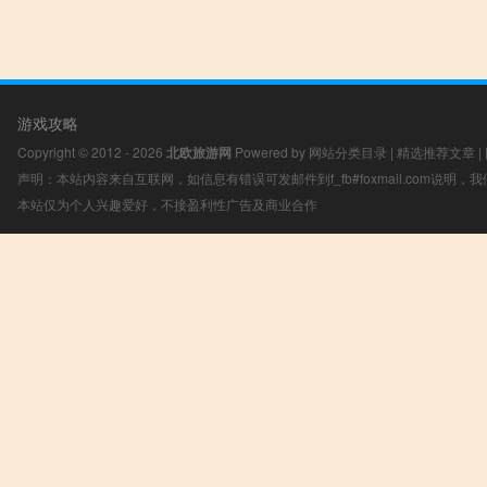
游戏攻略
Copyright © 2012 - 2026
北欧旅游网
Powered by
网站分类目录
|
精选推荐文章
|
声明：本站内容来自互联网，如信息有错误可发邮件到f_fb#foxmail.com说明
本站仅为个人兴趣爱好，不接盈利性广告及商业合作