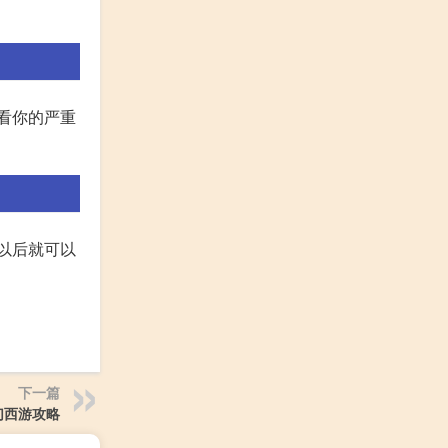
体看你的严重
了以后就可以
下一篇
幻西游攻略