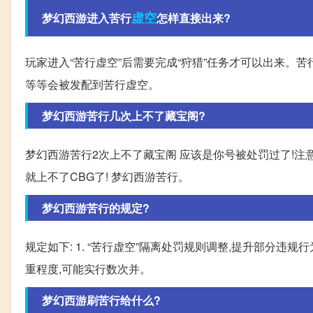
虚空
梦幻西游进入苦行
怎样直接出来?
玩家进入“苦行虚空”后需要完成“狩猎”任务才可以出来。
等等会被发配到苦行虚空。
梦幻西游苦行几次上不了藏宝阁?
梦幻西游苦行2次上不了藏宝阁 应该是你号被处罚过了!注意
就上不了CBG了! 梦幻西游苦行。
梦幻西游苦行的规定?
规定如下: 1. “苦行虚空”隔离处罚规则调整,提升部分违
重程度,可能实行数次并。
梦幻西游刷苦行给什么?