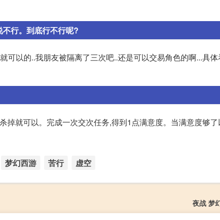
说不行。到底行不行呢?
可以的..我朋友被隔离了三次吧..还是可以交易角色的啊...具
要杀掉就可以。完成一次交次任务,得到1点满意度。当满意度够
梦幻西游
苦行
虚空
夜战 梦