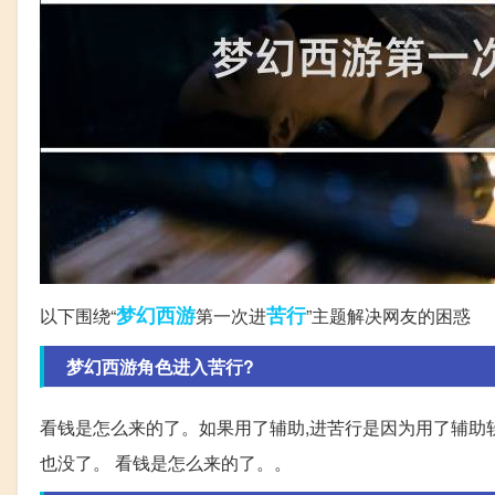
梦幻西游
苦行
以下围绕“
第一次进
”主题解决网友的困惑
梦幻西游角色进入苦行?
看钱是怎么来的了。如果用了辅助,进苦行是因为用了辅助软
也没了。 看钱是怎么来的了。。