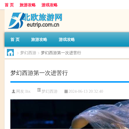
首 页
旅游攻略
游戏攻略
首 页
旅游攻略
游戏攻略
>
梦幻西游
>
梦幻西游第一次进苦行
梦幻西游第一次进苦行
梦幻西游
网友:
lhx
2024-06-13 20:32:40