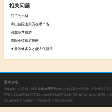
相关问题
芬兰的木材
舟山普陀山景区在哪个省
河北冬季旅游
洛阳小镇旅游攻略
冬天装修多久才能入住新房
游戏攻略
Copyright © 2012 - 2026
北欧旅游网
Powered by
网站分类目录
|
精选推荐文章
|
声明：本站内容来自互联网，如信息有错误可发邮件到f_fb#foxmail.com说明
本站仅为个人兴趣爱好，不接盈利性广告及商业合作