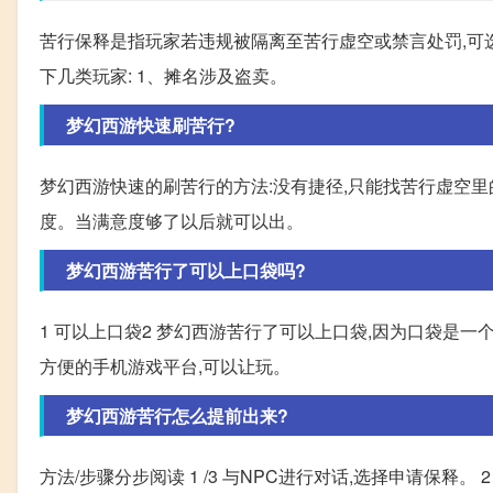
苦行保释是指玩家若违规被隔离至苦行虚空或禁言处罚,可
下几类玩家: 1、摊名涉及盗卖。
梦幻西游快速刷苦行?
梦幻西游快速的刷苦行的方法:没有捷径,只能找苦行虚空里
度。当满意度够了以后就可以出。
梦幻西游苦行了可以上口袋吗?
1 可以上口袋2 梦幻西游苦行了可以上口袋,因为口袋是一
方便的手机游戏平台,可以让玩。
梦幻西游苦行怎么提前出来?
方法/步骤分步阅读 1 /3 与NPC进行对话,选择申请保释。 