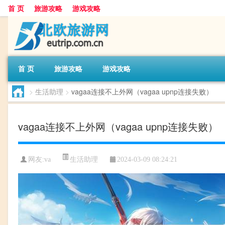
首 页
旅游攻略
游戏攻略
首 页
旅游攻略
游戏攻略
>
生活助理
>
vagaa连接不上外网（vagaa upnp连接失败）
vagaa连接不上外网（vagaa upnp连接失败）
生活助理
网友:
va
2024-03-09 08:24:21