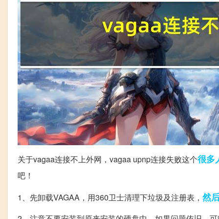
很多
关于vagaa连接不上外网，vagaa upnp连接失败这个
吧！
然
1、先卸载VAGAA，用360卫士清理下垃圾及注册表，
2、注意不要安装到原来安装的硬盘中，如果问题依旧，可