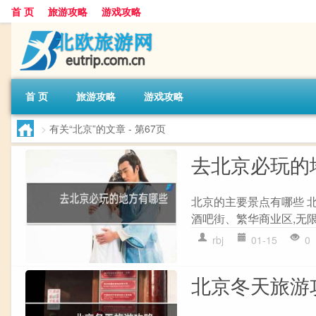
首 页
旅游攻略
游戏攻略
首 页
旅游攻略
游戏攻略
>
有关“北京”的文章
- 第67页
去北京必玩的
北京的主要景点有哪些 
酒吧街、繁华商业区,无限
rbj
01-15
0
北京冬天旅游