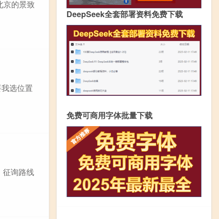
北京的景致
DeepSeek全套部署资料免费下载
要我选位置
免费可商用字体批量下载
，征询路线