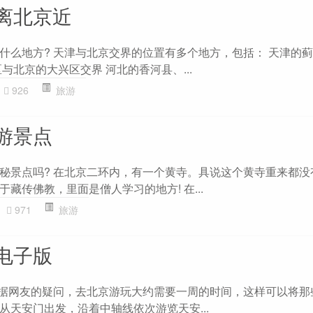
离北京近
什么地方? 天津与北京交界的位置有多个地方，包括： 天津的
与北京的大兴区交界 河北的香河县、...
926
旅游
游景点
秘景点吗? 在北京二环内，有一个黄寺。具说这个黄寺重来都没
藏传佛教，里面是僧人学习的地方! 在...
971
旅游
电子版
根据网友的疑问，去北京游玩大约需要一周的时间，这样可以将那
从天安门出发，沿着中轴线依次游览天安...