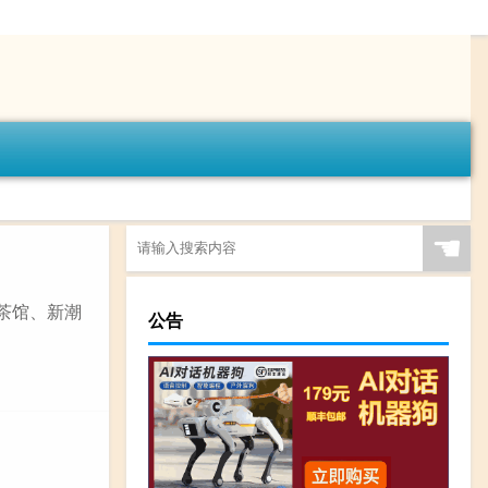
☚
茶馆、新潮
公告