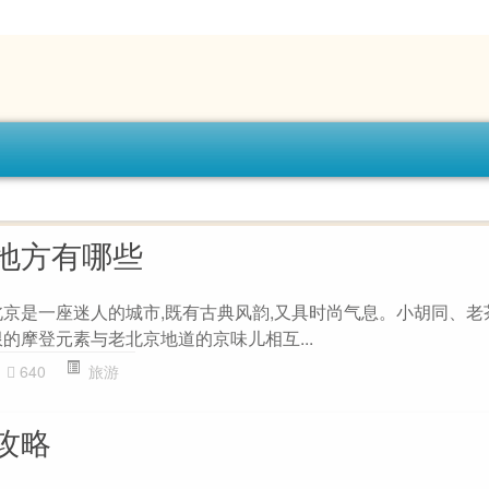
地方有哪些
北京是一座迷人的城市,既有古典风韵,又具时尚气息。小胡同、老
的摩登元素与老北京地道的京味儿相互...
640
旅游
攻略