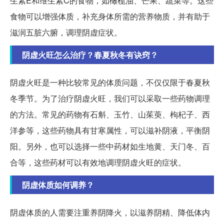
生素E和维生素C的食物，如橄榄油、芒果、蔬菜等。这些
食物可以增强体质，补充身体所需的营养物质，并有助于
滋润五脏六腑，调理阴虚症状。
阴虚火旺怎么治疗？春夏秋冬有诀窍？
阴虚火旺是一种比较常见的体质问题，不仅仅限于春夏秋
冬季节。为了治疗阴虚火旺，我们可以采取一些药物调理
的方法。常见的药物有石斛、玉竹、山茱萸、枸杞子、西
洋参等，这些药物具有甘寒属性，可以滋补阴液，平衡阴
阳。另外，也可以选择一些中药材如生地黄、天门冬、百
合等，这些药材可以有效地调理阴虚火旺的症状。
阴虚体质如何调养？
阴虚体质的人需要注重养阴降火，以滋养阴精、降低体内