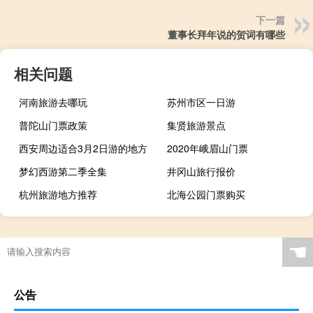
下一篇
董事长拜年说的贺词有哪些
相关问题
河南旅游去哪玩
苏州市区一日游
普陀山门票政策
集贤旅游景点
西安周边适合3月2日游的地方
2020年峨眉山门票
梦幻西游第二季全集
井冈山旅行报价
杭州旅游地方推荐
北海公园门票购买
☚
公告