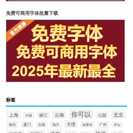
免费可商用字体批量下载
标签
你可以
北京
上海
云南
丽江
公园
中国
大理
南京
厦门
地方
广州
古镇
如果你
庐山