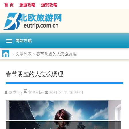
首 页
旅游攻略
游戏攻略
网站导航
>
文章列表
>
春节阴虚的人怎么调理
春节阴虚的人怎么调理
文章列表
网友:
cjy
2024-02-11 16:22:01