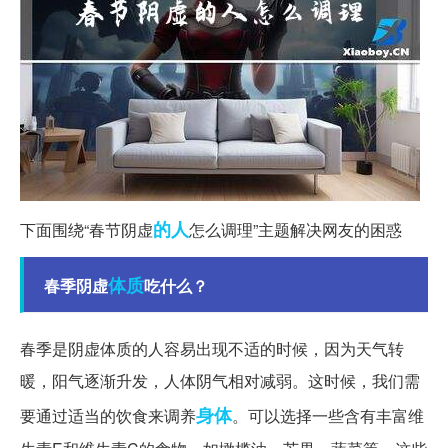
的人
下面围绕“春节阴虚
怎么调理”主题解决网友的困惑
体质
春季阴虚
吃什么？
春季是阴虚体质的人容易出现不适的时候，因为天气转
暖，阳气逐渐升发，人体阴气相对减弱。这时候，我们需
身体
要通过适当的饮食来调养
。可以选择一些含有丰富维