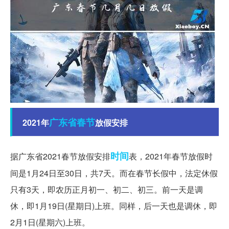
广东省
春节
2021年
放假安排
时间
据广东省2021春节放假安排
表，2021年春节放假时
间是1月24日至30日，共7天。而在春节长假中，法定休假
只有3天，即农历正月初一、初二、初三。前一天是调
休，即1月19日(星期日)上班。同样，后一天也是调休，即
2月1日(星期六)上班。