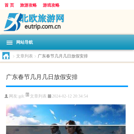
首 页
旅游攻略
游戏攻略
网站导航
>
文章列表
>
广东春节几月几日放假安排
广东春节几月几日放假安排
文章列表
网友:
gdc
2024-02-12 20:34:54