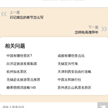
上一篇
日记难忘的春节怎么写
下一篇
怎样给高僧拜年
相关问题
中国有哪些景区?
成都有哪些景点玩
白洋淀旅游发展集团
无锡宜兴竹海
杭州知名景区
天津到西安自由行攻略
无锡必去旅游景点推荐
中国太和旅行社
糖果萌萌消攻略145
苏州虎丘山风景名胜区
☚