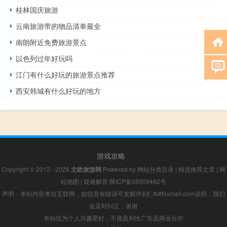
桂林国庆旅游
云南旅游带的物品清单最全
南朗附近免费旅游景点
以色列过年好玩吗
江门有什么好玩的旅游景点推荐
西安韩城有什么好玩的地方
游戏攻略
Copyright © 2012 - 2026
北欧旅游网
Powered by
网站分类目录
|
精选推荐文章
|
网
站地图
|
疑难解答
陕ICP备05009492号
声明：本站内容来自互联网，如信息有错误可发邮件到f_fb#foxmail.com说明，我们
会及时纠正，谢谢
本站仅为个人兴趣爱好，不接盈利性广告及商业合作