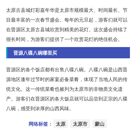
太原古县城灯彩嘉年华是太原市规模最大、时间最长、节
目最丰富的一次春节盛会。每年的元旦起，游客们就可以
在晋源区太原古县城欣赏到精美的花灯。这次盛会持续了
很长时间，为游客们提供了一个欣赏花灯的绝佳机会。
晋源八碟八碗哪里买
晋源区的各个饭店都有出售八碟八碗。八碟八碗是山西晋
源地区逢年过节时的家宴必备菜肴，体现了当地人民的传
统文化。这一传统菜肴也被列为太原市的非物质文化遗
产。游客们在晋源区的各大饭店就可以品尝到正宗的八碟
八碗，感受到浓厚的山西风味。
网络标签：
太原
太原市
蒙山