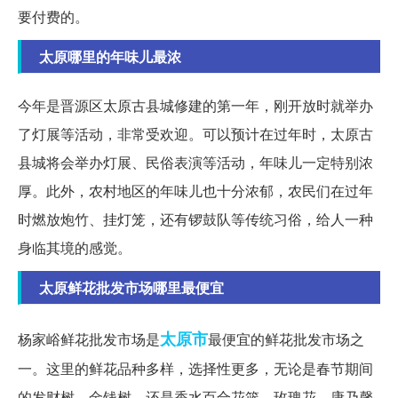
要付费的。
太原哪里的年味儿最浓
今年是晋源区太原古县城修建的第一年，刚开放时就举办
了灯展等活动，非常受欢迎。可以预计在过年时，太原古
县城将会举办灯展、民俗表演等活动，年味儿一定特别浓
厚。此外，农村地区的年味儿也十分浓郁，农民们在过年
时燃放炮竹、挂灯笼，还有锣鼓队等传统习俗，给人一种
身临其境的感觉。
太原鲜花批发市场哪里最便宜
太原市
杨家峪鲜花批发市场是
最便宜的鲜花批发市场之
一。这里的鲜花品种多样，选择性更多，无论是春节期间
的发财树、金钱树，还是香水百合花篮、玫瑰花、康乃馨