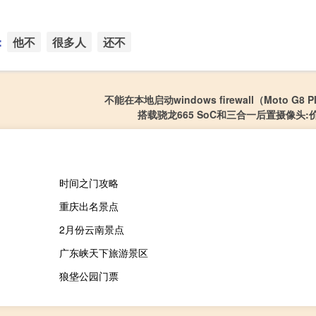
：
他不
很多人
还不
不能在本地启动windows firewall（Moto G8 
搭载骁龙665 SoC和三合一后置摄像头:
时间之门攻略
重庆出名景点
2月份云南景点
广东峡天下旅游景区
狼垡公园门票