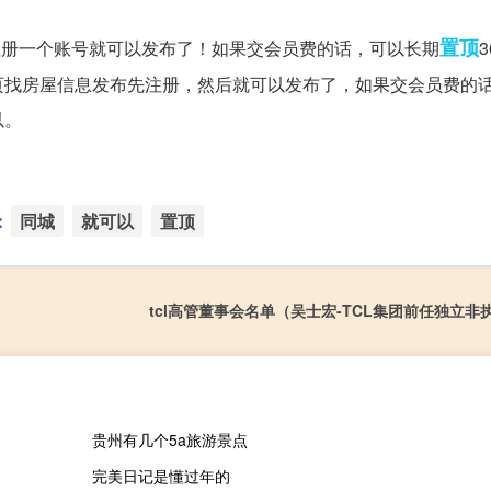
置顶
注册一个账号就可以发布了！如果交会员费的话，可以长期
页找房屋信息发布先注册，然后就可以发布了，如果交会员费的
以。
：
同城
就可以
置顶
tcl高管董事会名单（吴士宏-TCL集团前任独立非
贵州有几个5a旅游景点
完美日记是懂过年的