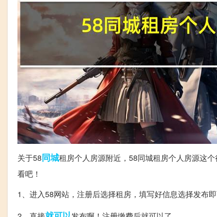
同城
关于58
租房个人房源附近，58同城租房个人房源这
看吧！
1、进入58网站，注册后选择租房，填写好信息选择发布
就可以
2、直接
发布啊！注册缴费后就可以了。