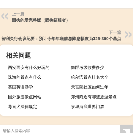
上一篇
固执的爱完整版（固执征服者）
下一篇
智利央行会议纪要：预计今年年底前总降息幅度为325-350个基点
相关问题
西安西安有什么好玩的
舞蹈考级收费多少
珠海的景点有什么
哈尔滨景点排名大全
英国英语游学
天宫院社区如何过年
国外旅游景点网站
郑州附近有哪些旅游景点
导盲犬法律规定
泉城海底世界门票
☚