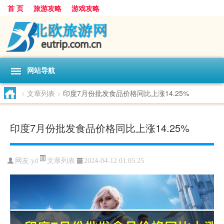
首 页
旅游攻略
游戏攻略
网站导航
>
文章列表
>
印度7月份批发食品价格同比上涨14.25%
印度7月份批发食品价格同比上涨14.25%
文章列表
网友:
yd
2024-04-12 01:05:25