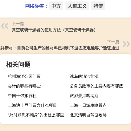
网络标签：
中方
人道主义
特使
上一篇
真空玻璃干燥器的使用方法（真空玻璃干燥器）
下一篇
三祥新材：目前公司生产的锆材料已得到下游固态电池客户验证通过
相关问题
杭州海洋公园门票
冰岛的清洁能源
会计的职能有哪些
公务员政审的主要内容有哪些
中国十强旅行社
旅游景点喀纳斯
上海迪士尼门票含什么项目
上海一日游攻略景点
“此时顾恩不顾身”的出处是哪里
北京清明自驾游攻略