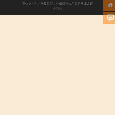
本站仅为个人兴趣爱好，不接盈利性广告及商业合作
小男孩