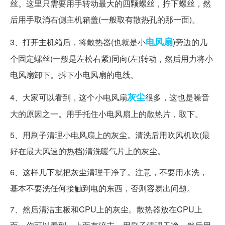
丝。这里只需要用手转动最大的四颗螺丝，拧下螺丝，然
后用手取消右侧主机箱盖(一般取有散热孔的那一面)。
电风扇
3、打开主机箱后，将散热器(也就是小
)旁边的几
个固定螺丝(一般是左松右紧)同向(左)转动，然后用力将小
电风扇卸下。拆下小电风扇的电线。
灰尘
4、大家可以看到，这个小电风扇
很多，这也是噪音
大的原因之一。用手托住小电风扇上的散热片，取下。
5、用刷子清理小电风扇上的灰尘。清洗后用吹风机吹(最
好在最大风速的热档)清洗暖气片上的灰尘。
6、这样几下就把灰尘清理干净了。注意，不要用水洗，
基本不要洗任何接触到电的东西，否则容易出问题。
7、然后清洁主板和CPU上的灰尘。散热器放在CPU上