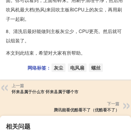
面。你可以看到，上面有碎末。用刷子清理干净，然后用
吹风机最大档(热风)来回吹主板和CPU上的灰尘，再用刷
子一起刷。
8、清洗后最好能做到主板灰尘少，CPU更亮。然后就可
以组装了。
本文到此结束，希望对大家有所帮助。
网络标签：
灰尘
电风扇
螺丝
上一篇
怀来县属于什么市 怀来县属于哪个市
下一篇
腾讯能看优酷看不了（优酷看不了）
相关问题