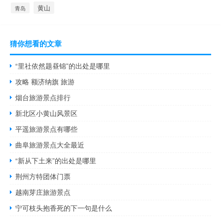
黄山
青岛
猜你想看的文章
“里社依然题昼锦”的出处是哪里
攻略 额济纳旗 旅游
烟台旅游景点排行
新北区小黄山风景区
平遥旅游景点有哪些
曲阜旅游景点大全最近
“新从下土来”的出处是哪里
荆州方特团体门票
越南芽庄旅游景点
宁可枝头抱香死的下一句是什么