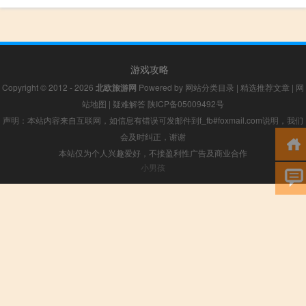
游戏攻略
Copyright © 2012 - 2026
北欧旅游网
Powered by
网站分类目录
|
精选推荐文章
|
网
站地图
|
疑难解答
陕ICP备05009492号
声明：本站内容来自互联网，如信息有错误可发邮件到f_fb#foxmail.com说明，我们
会及时纠正，谢谢
本站仅为个人兴趣爱好，不接盈利性广告及商业合作
小男孩