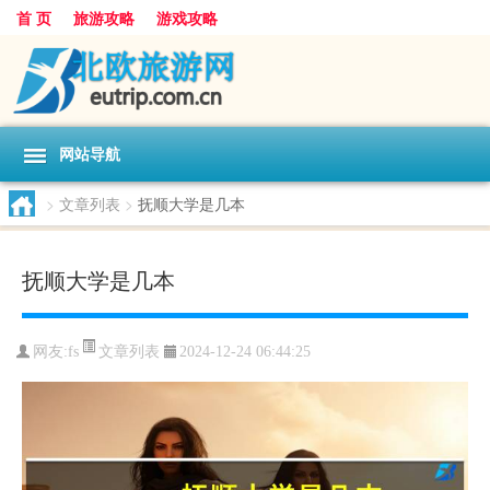
首 页
旅游攻略
游戏攻略
网站导航
>
文章列表
>
抚顺大学是几本
抚顺大学是几本
文章列表
网友:
fs
2024-12-24 06:44:25