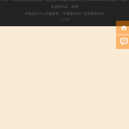
会及时纠正，谢谢
本站仅为个人兴趣爱好，不接盈利性广告及商业合作
小男孩