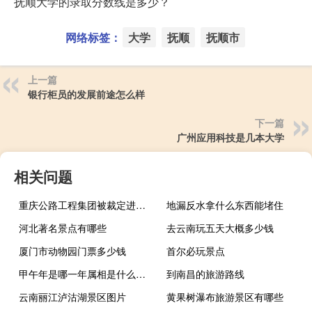
抚顺大学的录取分数线是多少？
网络标签：
大学
抚顺
抚顺市
上一篇
银行柜员的发展前途怎么样
下一篇
广州应用科技是几本大学
相关问题
重庆公路工程集团被裁定进入破产清算程序
地漏反水拿什么东西能堵住
河北著名景点有哪些
去云南玩五天大概多少钱
厦门市动物园门票多少钱
首尔必玩景点
甲午年是哪一年属相是什么（甲午年是哪一年）
到南昌的旅游路线
云南丽江泸沽湖景区图片
黄果树瀑布旅游景区有哪些