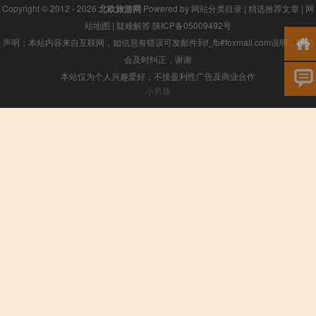
Copyright © 2012 - 2026
北欧旅游网
Powered by
网站分类目录
|
精选推荐文章
|
网
站地图
|
疑难解答
陕ICP备05009492号
声明：本站内容来自互联网，如信息有错误可发邮件到f_fb#foxmail.com说明，我们
会及时纠正，谢谢
本站仅为个人兴趣爱好，不接盈利性广告及商业合作
小男孩