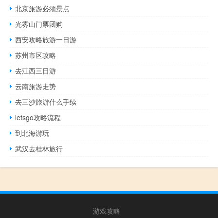
北京旅游必须景点
光雾山门票团购
西安攻略旅游一日游
苏州市区攻略
去江西三日游
云南旅游走势
去三沙旅游什么手续
letsgo攻略流程
到北海游玩
武汉去桂林旅行
游戏攻略