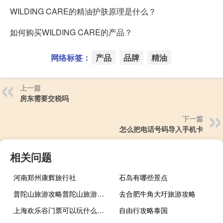
WILDING CARE的精油护肤原理是什么？
如何购买WILDING CARE的产品？
网络标签：
产品
品牌
精油
上一篇
房东需要交税吗
下一篇
怎么把电话号码导入手机卡
相关问题
河南郑州康辉旅行社
石岛有哪些景点
普陀山旅游攻略普陀山旅游攻略
去合肥牛角大圩旅游攻略
上海欢乐谷门票可以玩什么项目
自由行攻略泰国