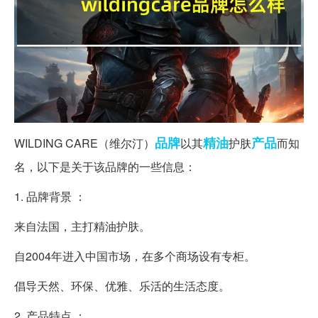
品牌
精油
产品
WILDING CARE（维尔汀）
以其
护肤
而知
名，以下是关于该品牌的一些信息：
1. 品牌背景 ：
来自法国，主打精油护肤。
自2004年进入中国市场，在多个商场设有专柜。
倡导天然、环保、优雅、乐活的生活态度。
2. 产品特点 ：