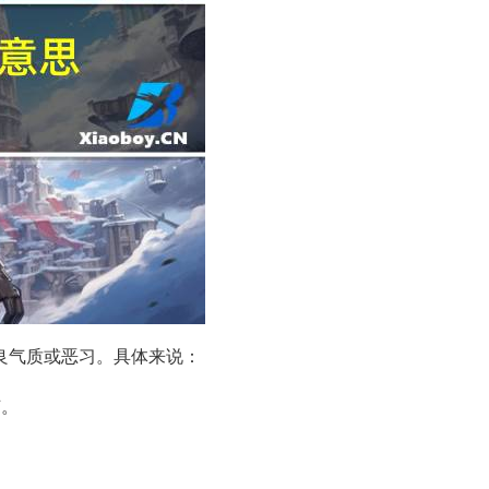
种不良气质或恶习。具体来说：
节。