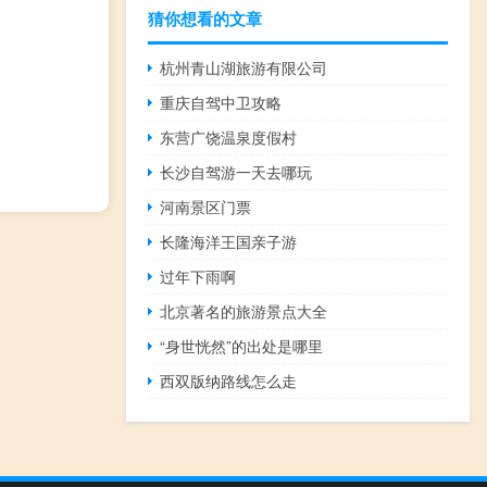
猜你想看的文章
杭州青山湖旅游有限公司
重庆自驾中卫攻略
东营广饶温泉度假村
长沙自驾游一天去哪玩
河南景区门票
长隆海洋王国亲子游
过年下雨啊
北京著名的旅游景点大全
“身世恍然”的出处是哪里
西双版纳路线怎么走