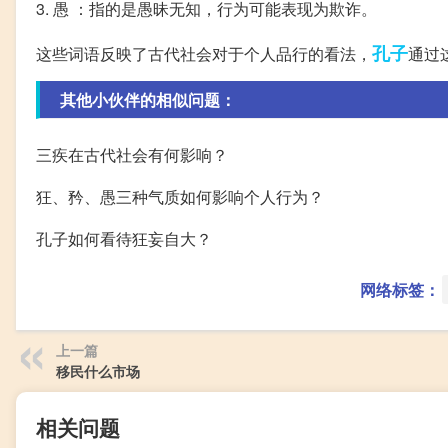
3. 愚 ：指的是愚昧无知，行为可能表现为欺诈。
孔子
这些词语反映了古代社会对于个人品行的看法，
通过
其他小伙伴的相似问题：
三疾在古代社会有何影响？
狂、矜、愚三种气质如何影响个人行为？
孔子如何看待狂妄自大？
网络标签：
上一篇
移民什么市场
相关问题