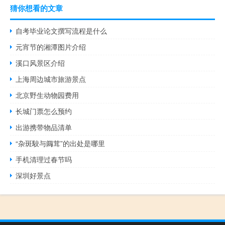
猜你想看的文章
自考毕业论文撰写流程是什么
元宵节的湘潭图片介绍
溪口风景区介绍
上海周边城市旅游景点
北京野生动物园费用
长城门票怎么预约
出游携带物品清单
“杂斑駮与阘茸”的出处是哪里
手机清理过春节吗
深圳好景点