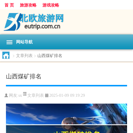
首 页
旅游攻略
游戏攻略
网站导航
>
文章列表
>
山西煤矿排名
山西煤矿排名
文章列表
网友:
sx
2025-01-09 09:19:29