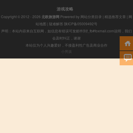
游戏攻略
Copyright © 2012 - 2026
北欧旅游网
Powered by
网站分类目录
|
精选推荐文章
|
网
站地图
|
疑难解答
陕ICP备05009492号
声明：本站内容来自互联网，如信息有错误可发邮件到f_fb#foxmail.com说明，我们
会及时纠正，谢谢
本站仅为个人兴趣爱好，不接盈利性广告及商业合作
小男孩