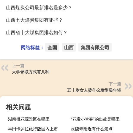
山西煤炭公司最新排名是多少？
山西七大煤炭集团有哪些？
山西省十大煤集团排名如何？
网络标签：
全国
山西
集团有限公司
上一篇
大学录取方式有几种
下一篇
五十岁女人烫什么发型显年轻
相关问题
湖南桃花源景区在哪里
“花发小堂春”的出处是哪里
丰田卡罗拉旅行版国内上市
灵隐寺附近有什么景点