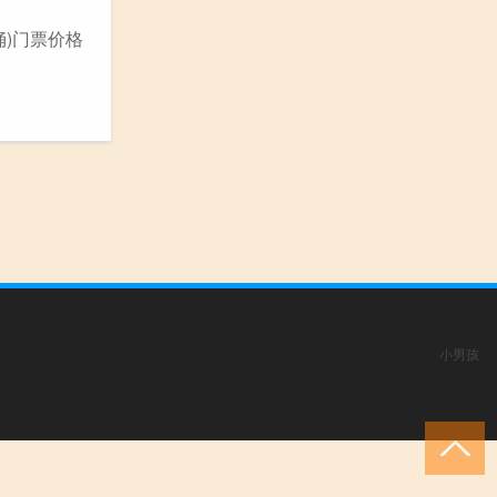
俑)门票价格
小男孩