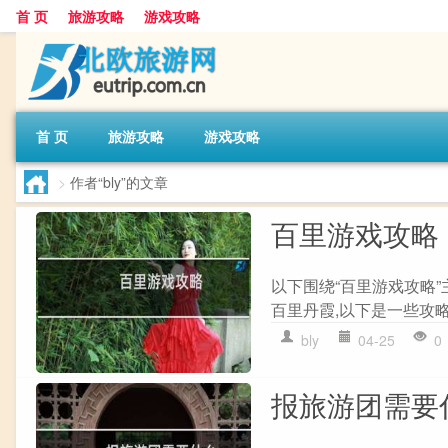
首 页
旅游攻略
游戏攻略
首 页
旅游攻略
游戏攻略
>
作者“bly”的文章
百里游戏攻略
以下围绕“百里游戏攻略
百里丹霞,以下是一些攻略和
bly
04-25
0
报旅游团需要