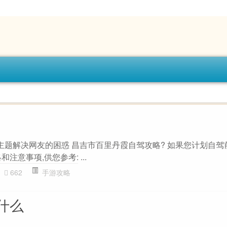
”主题解决网友的困惑 昌吉市百里丹霞自驾攻略? 如果您计划自驾
注意事项,供您参考: ...
662
手游攻略
什么