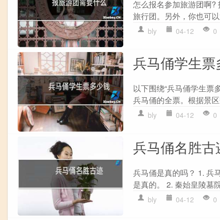
怎么报名参加旅游团啊?
旅行团。另外，你也可以通
bly
04-12
0
兵马俑学生票
以下围绕“兵马俑学生票多
兵马俑的全票。根据景区规
bly
04-12
0
兵马俑名胜古
兵马俑是真的吗？ 1.
是真的。 2. 秦始皇陵墓
bly
04-12
0