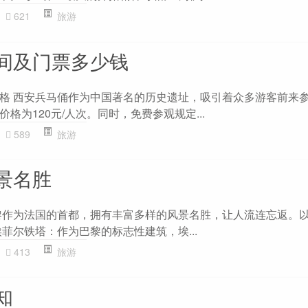
621
旅游
间及门票多少钱
格 西安兵马俑作为中国著名的历史遗址，吸引着众多游客前来
格为120元/人次。同时，免费参观规定...
589
旅游
景名胜
黎作为法国的首都，拥有丰富多样的风景名胜，让人流连忘返。
菲尔铁塔：作为巴黎的标志性建筑，埃...
413
旅游
知