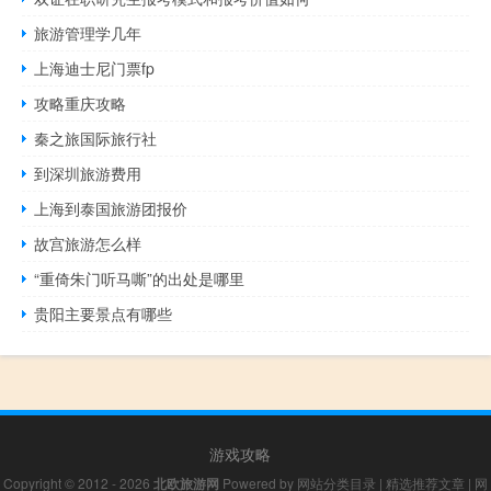
旅游管理学几年
上海迪士尼门票fp
攻略重庆攻略
秦之旅国际旅行社
到深圳旅游费用
上海到泰国旅游团报价
故宫旅游怎么样
“重倚朱门听马嘶”的出处是哪里
贵阳主要景点有哪些
游戏攻略
Copyright © 2012 - 2026
北欧旅游网
Powered by
网站分类目录
|
精选推荐文章
|
网