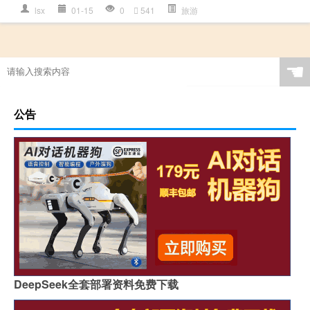
lsx
01-15
0
541
旅游
☚
公告
DeepSeek全套部署资料免费下载