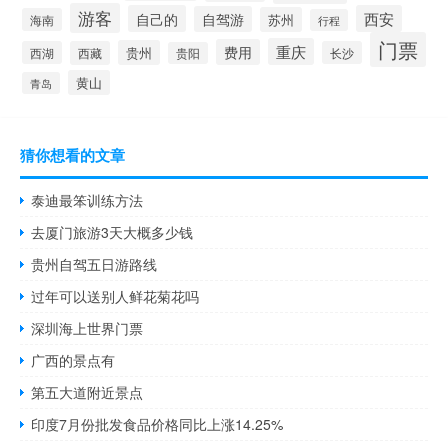
游客
自己的
西安
自驾游
苏州
海南
行程
门票
重庆
费用
贵州
西湖
西藏
长沙
贵阳
黄山
青岛
猜你想看的文章
泰迪最笨训练方法
去厦门旅游3天大概多少钱
贵州自驾五日游路线
过年可以送别人鲜花菊花吗
深圳海上世界门票
广西的景点有
第五大道附近景点
印度7月份批发食品价格同比上涨14.25%