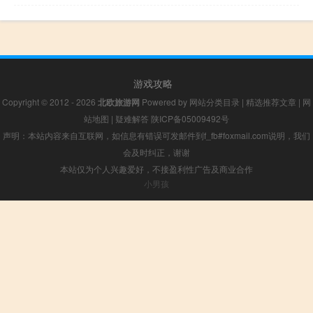
游戏攻略
Copyright © 2012 - 2026
北欧旅游网
Powered by
网站分类目录
|
精选推荐文章
|
网
站地图
|
疑难解答
陕ICP备05009492号
声明：本站内容来自互联网，如信息有错误可发邮件到f_fb#foxmail.com说明，我们
会及时纠正，谢谢
本站仅为个人兴趣爱好，不接盈利性广告及商业合作
小男孩