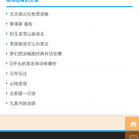
北京德云社抢票攻略
柬埔寨 暹粒
到玉龙雪山旅游去
美国旅游怎么办签证
梦幻西游截图经典对话在哪
O开头的英语单词有哪些
元宵玩法
山地度假
去新疆一日游
九寨沟旅游路