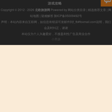
游戏攻略
Copyright © 2012 - 2026
北欧旅游网
Powered by
网站分类目录
|
精选推荐文章
|
网
站地图
|
疑难解答
陕ICP备05009492号
声明：本站内容来自互联网，如信息有错误可发邮件到f_fb#foxmail.com说明，我们
会及时纠正，谢谢
本站仅为个人兴趣爱好，不接盈利性广告及商业合作
小男孩