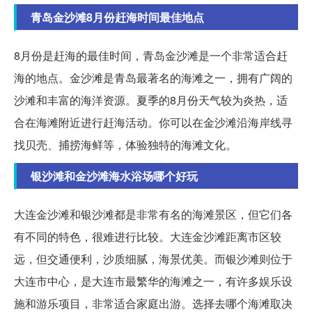
青岛金沙滩8月份赶海时间最佳地点
8月份是赶海的最佳时间，青岛金沙滩是一个非常适合赶
海的地点。金沙滩是青岛最著名的海滩之一，拥有广阔的
沙滩和丰富的海洋资源。夏季的8月份天气较为炎热，适
合在海滩附近进行赶海活动。你可以在金沙滩沿海岸线寻
找贝壳、捕捞海鲜等，体验独特的海滩文化。
银沙滩和金沙滩海水浴场哪个好玩
大连金沙滩和银沙滩都是非常有名的海滩景区，但它们各
有不同的特色，很难进行比较。大连金沙滩距离市区较
远，但交通便利，沙质细腻，海景优美。而银沙滩则位于
大连市中心，是大连市最繁华的海滩之一，有许多娱乐设
施和游乐项目，非常适合家庭出游。选择去哪个海滩取决