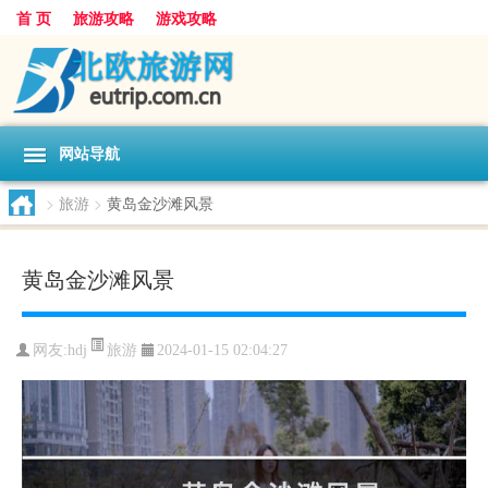
首 页
旅游攻略
游戏攻略
网站导航
>
旅游
>
黄岛金沙滩风景
黄岛金沙滩风景
旅游
网友:
hdj
2024-01-15 02:04:27