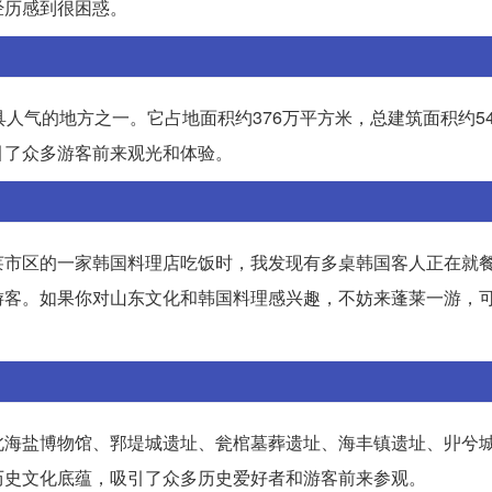
经历感到很困惑。
人气的地方之一。它占地面积约376万平方米，总建筑面积约54
引了众多游客前来观光和体验。
莱市区的一家韩国料理店吃饭时，我发现有多桌韩国客人正在就
游客。如果你对山东文化和韩国料理感兴趣，不妨来蓬莱一游，
北海盐博物馆、郛堤城遗址、瓮棺墓葬遗址、海丰镇遗址、丱兮
历史文化底蕴，吸引了众多历史爱好者和游客前来参观。