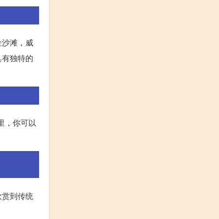
金沙滩，威
具有独特的
里，你可以
欣赏到传统