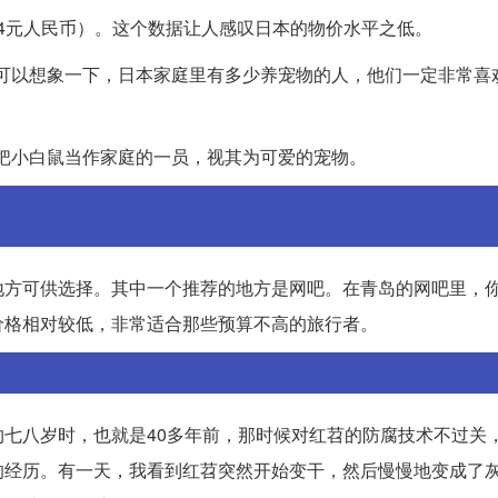
不到4元人民币）。这个数据让人感叹日本的物价水平之低。
的。可以想象一下，日本家庭里有多少养宠物的人，他们一定非常喜
们把小白鼠当作家庭的一员，视其为可爱的宠物。
地方可供选择。其中一个推荐的地方是网吧。在青岛的网吧里，
价格相对较低，非常适合那些预算不高的旅行者。
七八岁时，也就是40多年前，那时候对红苕的防腐技术不过关
的经历。有一天，我看到红苕突然开始变干，然后慢慢地变成了