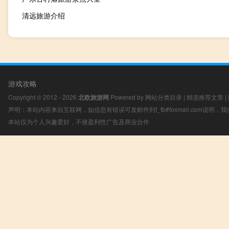
清远旅游介绍
游戏攻略
Copyright © 2012 - 2026
北欧旅游网
Powered by
网站分类目录
|
精选推荐文章
|
声明：本站内容来自互联网，如信息有错误可发邮件到f_fb#foxmail.com说明
本站仅为个人兴趣爱好，不接盈利性广告及商业合作