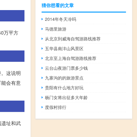
猜你想看的文章
2014年冬天冷吗
马德里旅游
0万平方
从北京到威海自驾游路线推荐
五华县南沣山风景区
北京至上海自驾游路线推荐
云台山夜游门票多少钱
餐。这说明
九寨沟的的旅游景点
可能会有意
贵阳有什么地方好玩
杨门女将出征多大年龄
度假村排行
城遗址和武