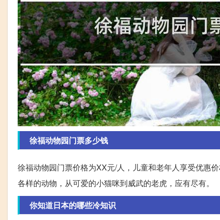
徐福动物园门票多少钱
徐福动物园门票价格为XX元/人，儿童和老年人享受优惠
各样的动物，从可爱的小猫咪到威武的老虎，应有尽有。
你知道日本的哪些冷知识