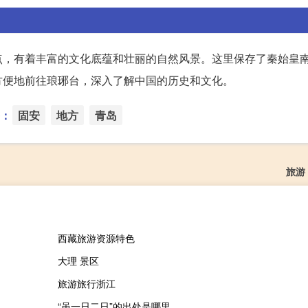
点，有着丰富的文化底蕴和壮丽的自然风景。这里保存了秦始皇
方便地前往琅琊台，深入了解中国的历史和文化。
：
固安
地方
青岛
旅游
西藏旅游资源特色
大理 景区
旅游旅行浙江
“虽一日二日”的出处是哪里