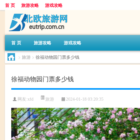
首 页
旅游攻略
游戏攻略
首 页
旅游攻略
游戏攻略
>
旅游
>
徐福动物园门票多少钱
徐福动物园门票多少钱
旅游
网友:
xfd
2024-01-18 03:20:35