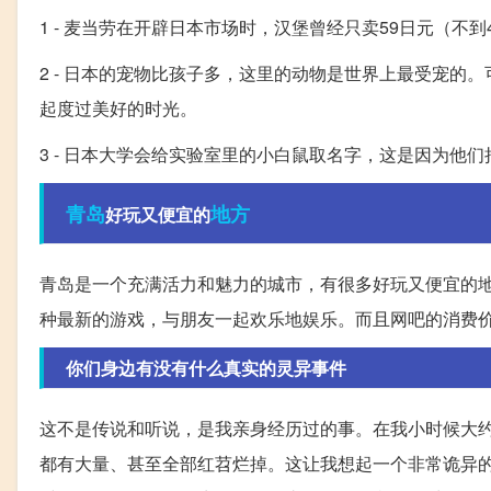
1 - 麦当劳在开辟日本市场时，汉堡曾经只卖59日元（
2 - 日本的宠物比孩子多，这里的动物是世界上最受宠
起度过美好的时光。
3 - 日本大学会给实验室里的小白鼠取名字，这是因为他
青岛
地方
好玩又便宜的
青岛是一个充满活力和魅力的城市，有很多好玩又便宜的
种最新的游戏，与朋友一起欢乐地娱乐。而且网吧的消费
你们身边有没有什么真实的灵异事件
这不是传说和听说，是我亲身经历过的事。在我小时候大约
都有大量、甚至全部红苕烂掉。这让我想起一个非常诡异