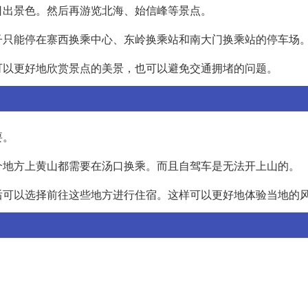
日出景色。然后再游览北海、始信峰等景点。
子只能停在寨西换乘中心、东岭换乘站和南大门换乘站的停车场
可以更好地欣赏景点的美景，也可以避免交通拥堵的问题。
要。
个地方上黄山都需要在汤口换乘。而且自驾车是无法开上山的。
后可以选择前往这些地方进行住宿。这样可以更好地体验当地的