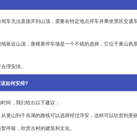
自驾车无法直接开到山顶，需要在特定地点停车并乘坐景区交通
能地靠近山顶，唐模寨停车场是一个不错的选择，它位于黄山风
行合理安排。
该如何安排?
的时间，我们给出以下建议：
。从黄山到千岛湖的路线可以选择经过淳安，这样可以欣赏到美
短暂停留，欣赏古村的建筑和文化。