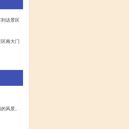
车到达景区
景区南大门
丽的风景。