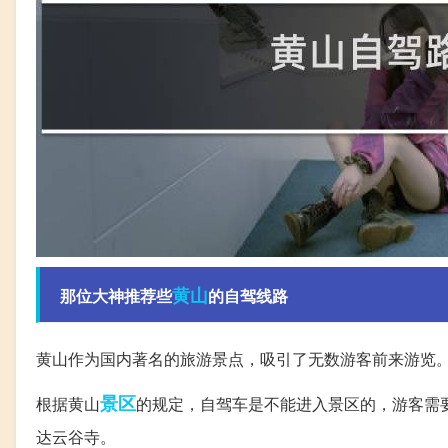
黄山
那位大神推荐些
的自驾线路
黄山作为国内著名的旅游景点，吸引了无数游客前来游览
景区
根据黄山
的规定，自驾车是不能进入景区的，游客需
达云谷寺。