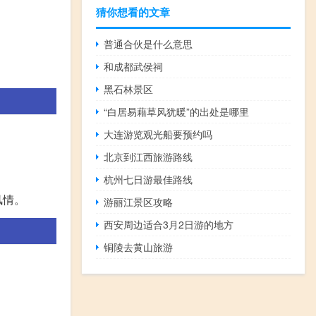
猜你想看的文章
。
普通合伙是什么意思
和成都武侯祠
黑石林景区
“白居易藉草风犹暖”的出处是哪里
大连游览观光船要预约吗
北京到江西旅游路线
杭州七日游最佳路线
风情。
游丽江景区攻略
西安周边适合3月2日游的地方
铜陵去黄山旅游