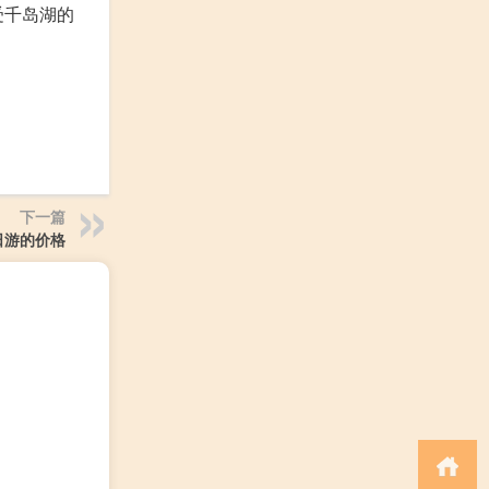
受千岛湖的
下一篇
日游的价格