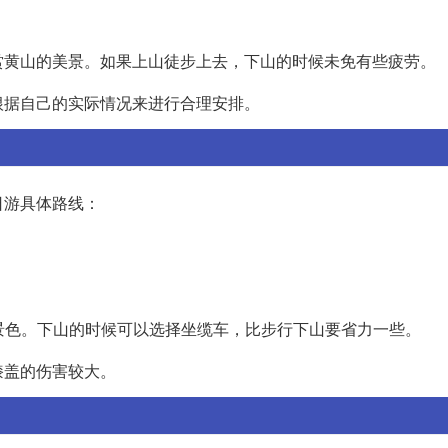
赏黄山的美景。如果上山徒步上去，下山的时候未免有些疲劳。
根据自己的实际情况来进行合理安排。
日游具体路线：
的景色。下山的时候可以选择坐缆车，比步行下山要省力一些。
膝盖的伤害较大。