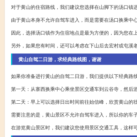
对于黄山的住宿路线，我们建议您选择在山脚下的汤口镇
由于黄山本身不允许自驾车进入，而是需要在汤口换乘中
因此，选择汤口镇作为住宿地点是最为方便的，因为您在
另外，如果您有时间，还可以考虑在下山后去宏村或屯溪
黄山自驾二日游，求经典路线图，谢谢
如果你准备进行黄山的自驾二日游，我们提供以下经典路
第一天：从寨西换乘中心乘坐景区交通车到云谷寺，然后
第二天：早上可以选择日出时间前往始信峰，欣赏黄山的
需要注意的是，黄山景区不允许自驾车进入，所以你的车
在游览黄山景区时，我们建议您使用景区交通工具，这样