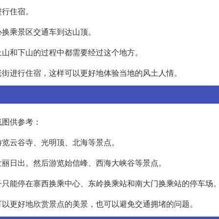
进行住宿。
心换乘景区交通车到达山顶。
上山和下山的过程中都需要经过这个地方。
老街进行住宿，这样可以更好地体验当地的风土人情。
线图供参考：
游览云谷寺、光明顶、北海等景点。
壮丽日出。然后游览始信峰、西海大峡谷等景点。
子只能停在寨西换乘中心、东岭换乘站和南大门换乘站的停车场
可以更好地欣赏景点的美景，也可以避免交通拥堵的问题。