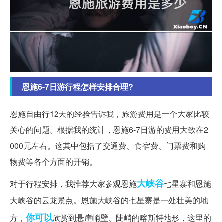
恩施6-7日游行程怎样安排合理?
恩施自由行12天的经验告诉我，旅游费用是一个大家比较
关心的问题。根据我的统计，恩施6-7日游的费用大致在2
000元左右。这其中包括了交通费、食宿费、门票费和购
物费等各个方面的开销。
大峡谷
对于行程安排，我推荐大家参观恩施
七星寨和恩施
大峡谷的云龙景点。恩施大峡谷的七星寨是一处壮美的地
你可以
方，
欣赏到悬崖峭壁、陡峭的喀斯特地形，这里的