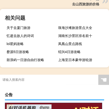
去山西旅游的价格
相关问题
关于去厦门旅游
珠海沙滩旅游景点大全
忆逝去故人的诗词
湖南长沙景区排名前十
lol星妈攻略
凤凰山景点路线
婺源5日游攻略
绍兴4日游攻略
鼓浪屿一日游自由行攻略
上海至日本豪华游轮游
☚
公告