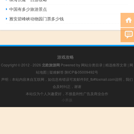
中国有多少旅游景点
雅安碧峰峡动物园门票多少钱
游戏攻略
Copyright © 2012 - 2026
北欧旅游网
Powered by
网站分类目录
|
精选推荐文章
|
网
站地图
|
疑难解答
陕ICP备05009492号
声明：本站内容来自互联网，如信息有错误可发邮件到f_fb#foxmail.com说明，我们
会及时纠正，谢谢
本站仅为个人兴趣爱好，不接盈利性广告及商业合作
小男孩