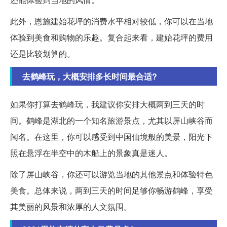
此外，恩施建始花坪的消费水平相对较低，你可以在当地
体验到美食和购物的乐趣。复合起来看，建始花坪的费用
还是比较划算的。
去鹤峰玩，大概安排多长时间最合适?
如果你打算去鹤峰玩，我建议你安排大概两到三天的时
间。鹤峰是湖北的一个知名旅游景点，尤其以屏山峡谷而
闻名。在这里，你可以感受到中国仙境般的美景，阳光下
照在悬浮在半空中的木船上的景象真是迷人。
除了屏山峡谷，你还可以游览当地的其他景点和体验特色
美食。总体来说，两到三天的时间足够你畅游鹤峰，享受
其美丽的风景和浓厚的人文氛围。