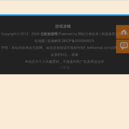
游戏攻略
Copyright © 2012 - 2026
北欧旅游网
Powered by
网站分类目录
|
精选推荐文章
|
网
站地图
|
疑难解答
陕ICP备05009492号
声明：本站内容来自互联网，如信息有错误可发邮件到f_fb#foxmail.com说明，我们
会及时纠正，谢谢
本站仅为个人兴趣爱好，不接盈利性广告及商业合作
小男孩