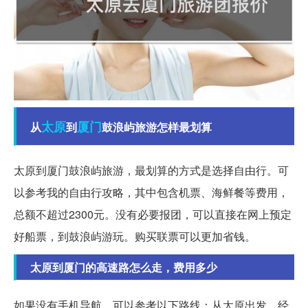
太原
厦门
从
到
鼓浪屿旅游怎样最划算
太原到厦门鼓浪屿旅游，最划算的方式是选择自由行。可
以参考我的自由行攻略，其中包含机票、海鲜餐等费用，
总额不超过2300元。没有必要报团，可以直接在网上预定
好船票，到鼓浪屿游玩。购买联票可以更加省钱。
太原到厦门的高速路怎么走，费用多少
如果没有手机导航，可以参考以下路线：从太原出发，经