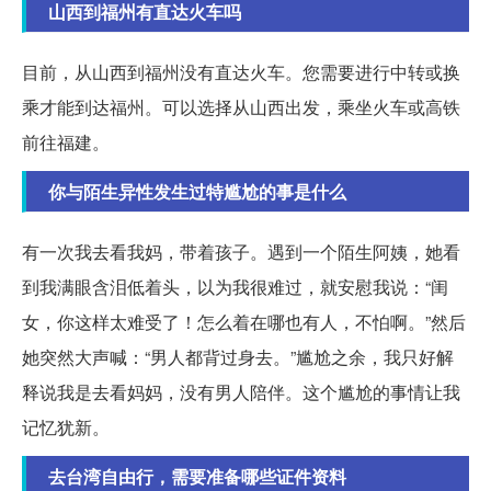
山西到福州有直达火车吗
目前，从山西到福州没有直达火车。您需要进行中转或换
乘才能到达福州。可以选择从山西出发，乘坐火车或高铁
前往福建。
你与陌生异性发生过特尴尬的事是什么
有一次我去看我妈，带着孩子。遇到一个陌生阿姨，她看
到我满眼含泪低着头，以为我很难过，就安慰我说：“闺
女，你这样太难受了！怎么着在哪也有人，不怕啊。”然后
她突然大声喊：“男人都背过身去。”尴尬之余，我只好解
释说我是去看妈妈，没有男人陪伴。这个尴尬的事情让我
记忆犹新。
去台湾自由行，需要准备哪些证件资料