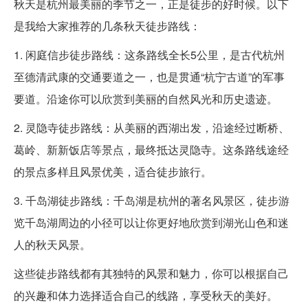
秋天是杭州最美丽的季节之一，正是徒步的好时候。以下
是我给大家推荐的几条秋天徒步路线：
1. 闲庭信步徒步路线：这条路线全长5公里，是古代杭州
至德清武康的交通要道之一，也是贯通“杭宁古道”的军事
要道。沿途你可以欣赏到美丽的自然风光和历史遗迹。
2. 灵隐寺徒步路线：从美丽的西湖出发，沿途经过断桥、
葛岭、新新饭店等景点，最终抵达灵隐寺。这条路线途经
的景点多样且风景优美，适合徒步旅行。
3. 千岛湖徒步路线：千岛湖是杭州的著名风景区，徒步游
览千岛湖周边的小径可以让你更好地欣赏到湖光山色和迷
人的秋天风景。
这些徒步路线都有其独特的风景和魅力，你可以根据自己
的兴趣和体力选择适合自己的线路，享受秋天的美好。