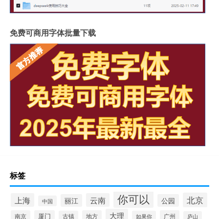
免费可商用字体批量下载
标签
你可以
北京
上海
云南
丽江
公园
中国
大理
南京
厦门
地方
广州
古镇
如果你
庐山