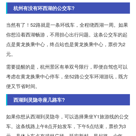
杭州有没有环西湖的公交车?
当然有了！52路就是一条环线车，全程绕西湖一周。如果
你想沿着西湖畅游，不用担心出行问题。这条公交车的起
点是黄龙换乘中心，终点站也是黄龙换乘中心，票价为2
元。
需要提醒的是，杭州景区有单双号限行，即便自驾也可以
考虑在黄龙换乘中心停车，坐52路公交车环湖游玩，既方
便又节省时间。
西湖到灵隐寺座几路车?
如果你想从西湖到灵隐寺，可以选择乘坐Y1旅游线的公交
车。这条线路上午8点开始发车，下午5点结束，票价为3
元。具体上车点有武林广场、延安新村、凤起路、少年