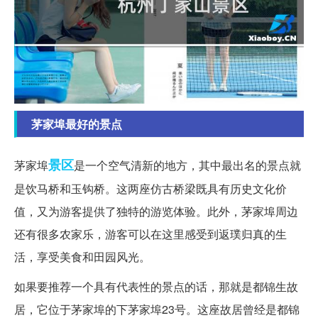
茅家埠最好的景点
景区
茅家埠
是一个空气清新的地方，其中最出名的景点就
是饮马桥和玉钩桥。这两座仿古桥梁既具有历史文化价
值，又为游客提供了独特的游览体验。此外，茅家埠周边
还有很多农家乐，游客可以在这里感受到返璞归真的生
活，享受美食和田园风光。
如果要推荐一个具有代表性的景点的话，那就是都锦生故
居，它位于茅家埠的下茅家埠23号。这座故居曾经是都锦