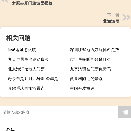
太原去厦门旅游团报价
下一篇
北海游团
相关问题
ipv6地址怎么填
深圳哪些地方好玩排名免费
冬天早晨最冷运动多久
过年最多听的歌是什么
北京海洋馆老人门票
九寨沟现在门票免费吗
母亲节是几月几号啊 今年是第几个母亲节
黄果树附近的景点
介绍重庆的旅游景点
中国丹麦海运
☚
公告