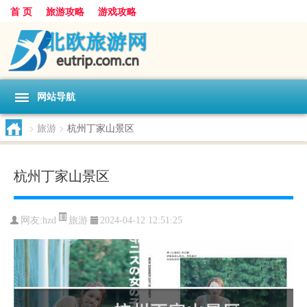
首 页
旅游攻略
游戏攻略
网站导航
>
旅游
>
杭州丁家山景区
杭州丁家山景区
旅游
网友:
hzd
2024-04-12 12:51:25