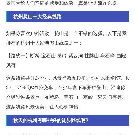
景区带给人们不同的感受和体验，真是让人流连忘返。
杭州爬山十大经典线路
如果你喜欢户外活动，爬山是一个不错的选择。以下是我
推荐的杭州十大经典爬山线路之一：
【路线一】断桥-宝石山-葛岭-紫云洞-挂牌山-乌石峰-曲院
风荷
这条线路共计2小时，风景指数五颗星。你可以乘坐K7、K
27、K16或K21公交车，在少年宫下车开始登山。沿途你
会经过许多景点，如断桥、宝石山、葛岭、紫云洞等等。
这条线路风景优美，让人心旷神怡。
秋天的杭州有哪些好的徒步路线啊?