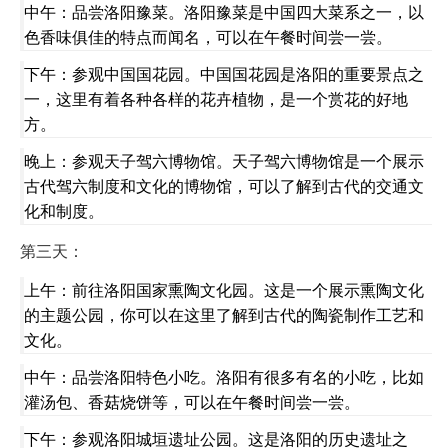
中午：品尝洛阳豫菜。洛阳豫菜是中国四大菜系之一，以
色香味俱佳的特点而闻名，可以在午餐时间尝一尝。
下午：参观中国国花园。中国国花园是洛阳的重要景点之
一，这里有着各种各样的花卉植物，是一个赏花的好地
方。
晚上：参观天子驾六博物馆。天子驾六博物馆是一个展示
古代驾六制度和文化的博物馆，可以了解到古代的交通文
化和制度。
第三天：
上午：前往洛阳国家熏陶文化园。这是一个展示熏陶文化
的主题公园，你可以在这里了解到古代的陶瓷制作工艺和
文化。
中午：品尝洛阳特色小吃。洛阳有很多有名的小吃，比如
灌汤包、香菇烧饼等，可以在午餐时间尝一尝。
下午：参观洛阳城垣遗址公园。这是洛阳的历史遗址之