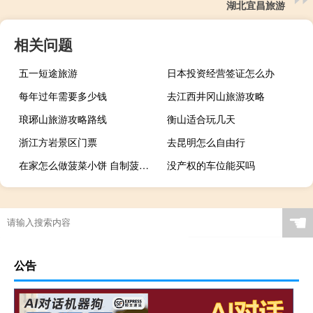
湖北宜昌旅游
相关问题
五一短途旅游
日本投资经营签证怎么办
每年过年需要多少钱
去江西井冈山旅游攻略
琅琊山旅游攻略路线
衡山适合玩几天
浙江方岩景区门票
去昆明怎么自由行
在家怎么做菠菜小饼 自制菠菜小饼
没产权的车位能买吗
☚
公告