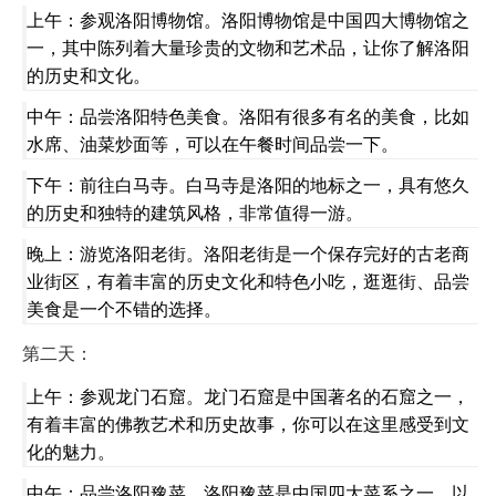
上午：参观洛阳博物馆。洛阳博物馆是中国四大博物馆之
一，其中陈列着大量珍贵的文物和艺术品，让你了解洛阳
的历史和文化。
中午：品尝洛阳特色美食。洛阳有很多有名的美食，比如
水席、油菜炒面等，可以在午餐时间品尝一下。
下午：前往白马寺。白马寺是洛阳的地标之一，具有悠久
的历史和独特的建筑风格，非常值得一游。
晚上：游览洛阳老街。洛阳老街是一个保存完好的古老商
业街区，有着丰富的历史文化和特色小吃，逛逛街、品尝
美食是一个不错的选择。
第二天：
上午：参观龙门石窟。龙门石窟是中国著名的石窟之一，
有着丰富的佛教艺术和历史故事，你可以在这里感受到文
化的魅力。
中午：品尝洛阳豫菜。洛阳豫菜是中国四大菜系之一，以