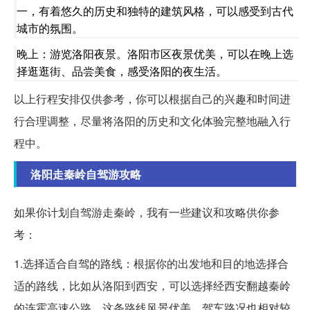
一，有着悠久的历史和独特的建筑风格，可以感受到古代
城市的氛围。
晚上：游览洛阳夜景。洛阳市区夜景优美，可以在晚上选
择逛逛街、品尝美食，感受洛阳的夜生活。
以上行程安排仅供参考，你可以根据自己的兴趣和时间进
行合理调整，尽量将洛阳的历史和文化体验完整地融入行
程中。
洛阳走秦岭自驾游攻略
如果你计划自驾游走秦岭，我有一些建议和攻略供你参
考：
1.选择适合自驾的路线：根据你的出发地和目的地选择合
适的路线，比如从洛阳到西安，可以选择经西安翻越秦岭
的连霍高速公路，这条路线风景优美，驾车路况也相对较