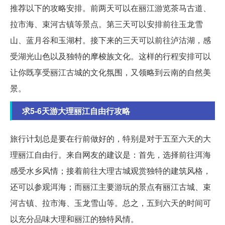
推荐以下的攻略安排。前两天可以在丽江游览茶马古道、
拉市海、束河古镇等景点。第三天可以安排前往玉龙雪
山、蓝月谷和玉湖村。接下来的三天可以前往泸沽湖，感
受湖光山色以及独特的摩梭族文化。这样的行程安排可以
让你既享受丽江古城的文化氛围，又领略到云南的自然美
景。
求5-6天游大理丽江自由行攻略
旅行计划总是要在行前做好的，特别是对于五至六天的大
理丽江自由行。来自网友的建议是：首先，选择前往洱海
感受水乡风情；接着前往大理古城观赏独特的建筑风格，
还可以参观洱海；而丽江主要游玩的景点有丽江古城、束
河古镇、拉市海、玉龙雪山等。总之，五到六天的时间可
以充分品味大理和丽江的独特风情。