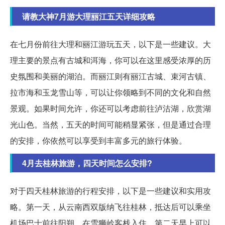
请教大神7月游大理丽江五天详细攻略
在七月份前往大理和丽江游玩五天，以下是一些建议。大
理主要的景点有古城和洱海，你可以在这里感受浓厚的历
史氛围和美丽的湖泊。而丽江则有丽江古城、束河古镇、
拉市海和玉龙雪山等，可以让你领略到不同的文化和自然
景观。如果时间允许，你还可以考虑前往泸沽湖，欣赏湖
光山色。当然，五天的时间可能稍显紧张，但是通过合理
的安排，你依然可以享受到丰富多元的旅行体验。
4月去桂林旅游，四天时间怎么安排?
对于四天桂林旅游的行程安排，以下是一些建议和实用攻
略。第一天，从云南西双版纳飞往桂林，抵达后可以乘坐
机场巴士前往阳朔，在雪狮岭客栈入住。第二天早上可以