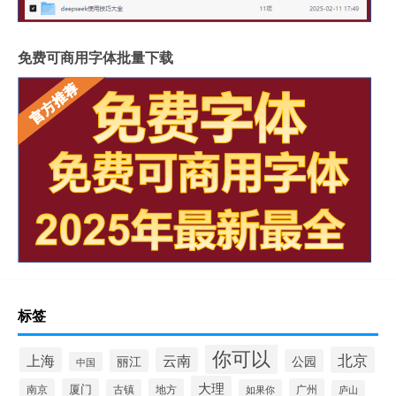
免费可商用字体批量下载
标签
你可以
北京
上海
云南
丽江
公园
中国
大理
南京
厦门
地方
广州
古镇
如果你
庐山