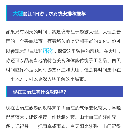
大理
丽江4日游，求路线安排和推荐
如果只有四天的时间，我建议专注于游览大理。大理是云
南的一个美丽城市，有着悠久的历史和丰富的文化。你可
洱海
以参观大理古城和
，探索这里独特的风貌。在大理，
你还可以品尝当地的特色美食和体验传统手工艺品。四天
时间或许不足以同时游览丽江和大理，但是将时间集中在
一个地方，可以更深入地了解这个城市。
现在去丽江有什么攻略吗?
现在去丽江旅游的攻略来了！丽江的气候变化较大，早晚
温差较大，建议携带一件秋装外套。由于丽江的降雨较
多，记得带上一把雨伞或雨衣。白天阳光较强，出门记得