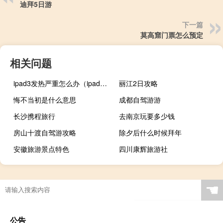
迪拜5日游
下一篇
莫高窟门票怎么预定
相关问题
ipad3发热严重怎么办（ipad3发热）
丽江2日攻略
悔不当初是什么意思
成都自驾游游
长沙携程旅行
去南京玩要多少钱
房山十渡自驾游攻略
除夕后什么时候拜年
安徽旅游景点特色
四川康辉旅游社
☚
公告