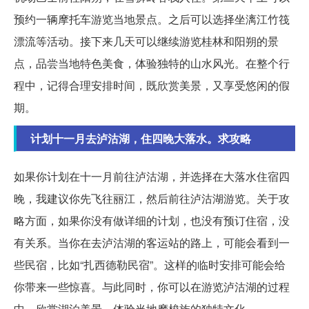
预约一辆摩托车游览当地景点。之后可以选择坐漓江竹筏
漂流等活动。接下来几天可以继续游览桂林和阳朔的景
点，品尝当地特色美食，体验独特的山水风光。在整个行
程中，记得合理安排时间，既欣赏美景，又享受悠闲的假
期。
计划十一月去泸沽湖，住四晚大落水。求攻略
如果你计划在十一月前往泸沽湖，并选择在大落水住宿四
晚，我建议你先飞往丽江，然后前往泸沽湖游览。关于攻
略方面，如果你没有做详细的计划，也没有预订住宿，没
有关系。当你在去泸沽湖的客运站的路上，可能会看到一
些民宿，比如“扎西德勒民宿”。这样的临时安排可能会给
你带来一些惊喜。与此同时，你可以在游览泸沽湖的过程
中，欣赏湖泊美景，体验当地摩梭族的独特文化。