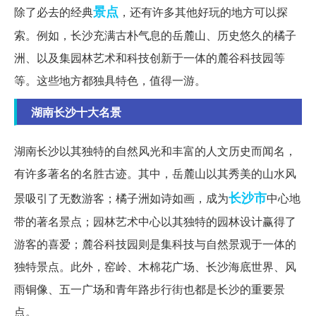
景点
除了必去的经典
，还有许多其他好玩的地方可以探
索。例如，长沙充满古朴气息的岳麓山、历史悠久的橘子
洲、以及集园林艺术和科技创新于一体的麓谷科技园等
等。这些地方都独具特色，值得一游。
湖南长沙十大名景
湖南长沙以其独特的自然风光和丰富的人文历史而闻名，
有许多著名的名胜古迹。其中，岳麓山以其秀美的山水风
长沙市
景吸引了无数游客；橘子洲如诗如画，成为
中心地
带的著名景点；园林艺术中心以其独特的园林设计赢得了
游客的喜爱；麓谷科技园则是集科技与自然景观于一体的
独特景点。此外，窑岭、木棉花广场、长沙海底世界、风
雨铜像、五一广场和青年路步行街也都是长沙的重要景
点。