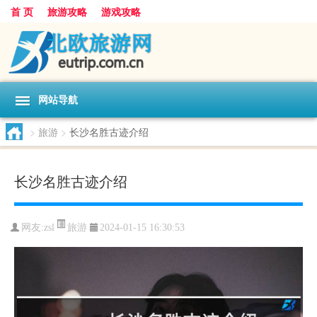
首 页
旅游攻略
游戏攻略
网站导航
>
旅游
>
长沙名胜古迹介绍
长沙名胜古迹介绍
旅游
网友:
zsl
2024-01-15 16:30:53