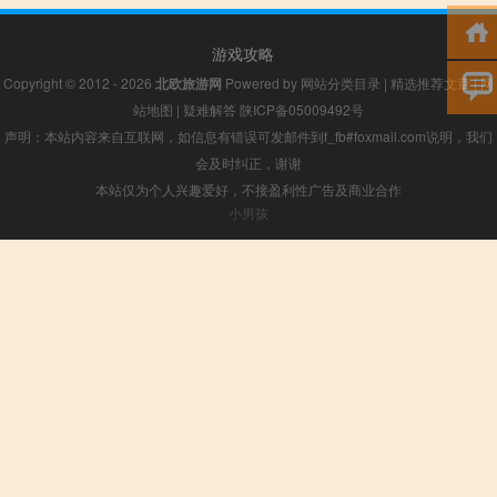
游戏攻略
Copyright © 2012 - 2026
北欧旅游网
Powered by
网站分类目录
|
精选推荐文章
|
网
站地图
|
疑难解答
陕ICP备05009492号
声明：本站内容来自互联网，如信息有错误可发邮件到f_fb#foxmail.com说明，我们
会及时纠正，谢谢
本站仅为个人兴趣爱好，不接盈利性广告及商业合作
小男孩