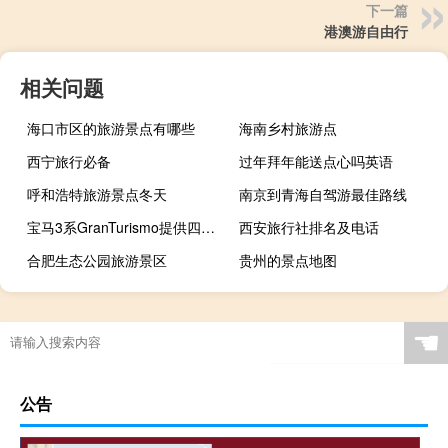
下一篇
港澳游自由行
相关问题
海口市区的旅游景点有哪些
海南乡村旅游点
西宁旅行必备
过年拜年能送点心吗英语
呼和浩特旅游景点冬天
南京到青海自驾游最佳路线
宝马3系GranTurismo提供四个引擎
西安旅行社排名及电话
合肥生态公园旅游景区
贵州的景点地图
☚
公告