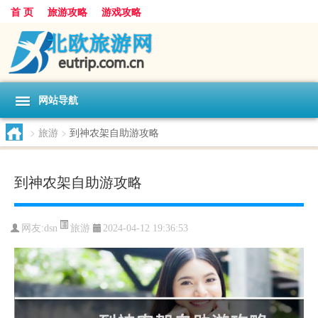
首 页
旅游攻略
游戏攻略
网站导航
>
旅游
>
到神农架自助游攻略
到神农架自助游攻略
旅游
网友:
dsn
2024-04-12 19:36:53