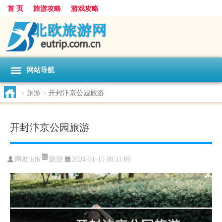
首 页
旅游攻略
游戏攻略
网站导航
>
旅游
>
开封汴京公园旅游
开封汴京公园旅游
旅游
网友:
kfb
2024-01-15 08:11:09