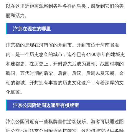
以在这里近距离观察到各种各样的鸟类，感受到它们的美
丽和活力。
汴京在现在的哪里
汴京指的是现在河南省的开封市。开封市位于河南省境
内，是一个历史悠久的城市，迄今已有4100余年的建城史
和建都史。在历史上，开封曾先后成为夏朝、战国时期的
魏国、五代时期的后梁、后晋、后汉、后周以及宋朝、金
朝的都城。开封拥有丰富的历史文化遗产，有着深厚的文
化底蕴。
汴京公园附近周边哪里有棋牌室
汴京公园附近有一些棋牌室供游客娱乐。游客可以通过图
吧公交找到汴京公园附近的棋牌室，这些棋牌室提供各种