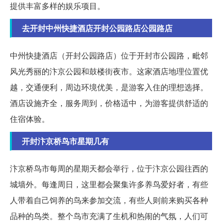
提供丰富多样的娱乐项目。
去开封中州快捷酒店开封公园路店公园路店
中州快捷酒店（开封公园路店）位于开封市公园路，毗邻
风光秀丽的汴京公园和鼓楼街夜市。这家酒店地理位置优
越，交通便利，周边环境优美，是游客入住的理想选择。
酒店设施齐全，服务周到，价格适中，为游客提供舒适的
住宿体验。
开封汴京桥鸟市星期几有
汴京桥鸟市每周的星期天都会举行，位于汴京公园往西的
城墙外。每逢周日，这里都会聚集许多养鸟爱好者，有些
人带着自己饲养的鸟来参加交流，有些人则前来购买各种
品种的鸟类。整个鸟市充满了生机和热闹的气氛，人们可