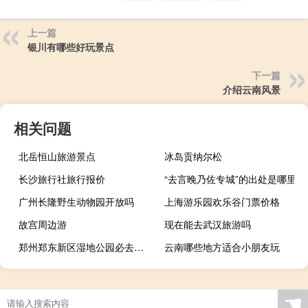
上一篇
银川有哪些好玩景点
下一篇
介绍云南风景
相关问题
北岳恒山旅游景点
冰岛贡纳尔松
长沙旅行社旅行报价
“去言晚乃佐专城”的出处是哪里
广州长隆野生动物园开放吗
上海游乐园欢乐谷门票价格
故宫周边游
现在能去武汉旅游吗
郑州郑东新区湿地公园必去景点
云南哪些地方适合小朋友玩
☚