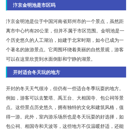
汴京金明池是市区吗
汴京金明池是位于中国河南省郑州市的一个景点，虽然距
离市中心约有20公里，但并不属于市区范围。金明池是一
个历史悠久的人工湖泊，始建于北宋时期，如今已成为一
个著名的旅游景点。它周围环绕着美丽的自然景观，游客
可以在这里欣赏到水面倒影和宁静的湖景。
开封适合冬天玩的地方
开封的冬天天气很冷，但仍有一些适合冬季玩耍的地方。
例如，游客可以去繁塔、禹王台、大相国寺、包公祠等景
点。这些景点历史悠久，拥有独特的文化和建筑风格，值
得一游。此外，室内游乐场所也是冬天玩耍的好选择，如
包公祠、相国寺和天波等，这些地方不仅温暖舒适，还能