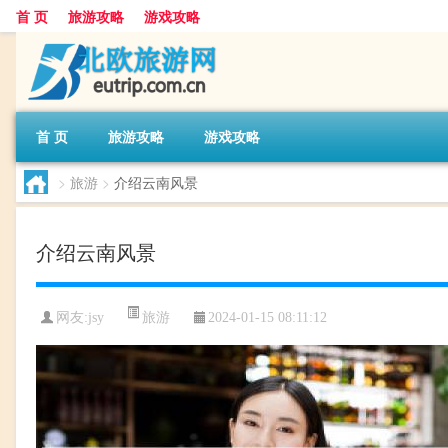
首 页
旅游攻略
游戏攻略
首 页
旅游攻略
游戏攻略
>
旅游
>
介绍云南风景
介绍云南风景
旅游
网友:
jsy
2024-01-15 08:11:12