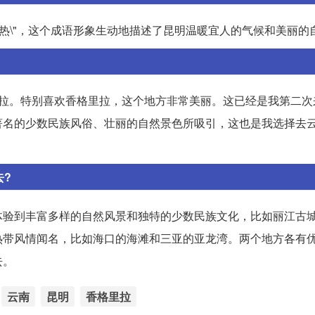
不热\"，这个成语形象生动地描述了昆明温暖宜人的气候和美丽的
里拉。特别喜欢香格里拉，这个地方非常美丽。这已经是我第二次
著名的少数民族风俗、壮丽的自然景色所吸引，这也是我选择去
去?
体验到丰富多样的自然风景和独特的少数民族文化，比如丽江古
热带风情闻名，比如海口的海滩和三亚的亚龙湾。两个地方各有
去。
云南
昆明
香格里拉