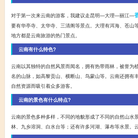
对于第一次来云南的游客，我建议走昆明—大理—丽江—
要有华亭寺、太华寺、三清阁等景点。大理有洱海、苍山
地方都是云南旅游的热门景点。
云南有什么特色?
云南以其独特的自然风景而闻名，拥有热带雨林，被誉为
名的山脉，如高黎贡山、横断山、鸟蒙山等。云南还拥有
自然资源而吸引着众多游客。
云南的景色有什么特点?
云南的景色多种多样，不同的地貌形成了不同的自然山水
林、九乡溶洞、白水台等；还有许多河湖、瀑布等水景。