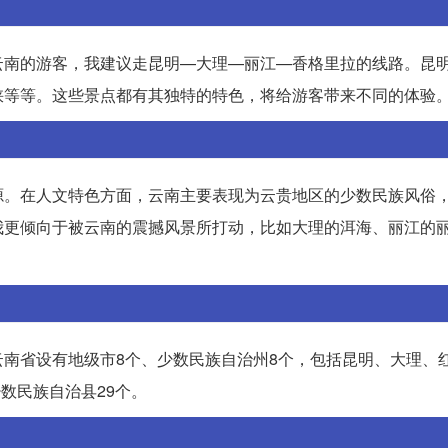
云南的游客，我建议走昆明—大理—丽江—香格里拉的线路。昆
峡等等。这些景点都有其独特的特色，将给游客带来不同的体验
源。在人文特色方面，云南主要表现为云贵地区的少数民族风俗
我更倾向于被云南的震撼风景所打动，比如大理的洱海、丽江的
南省设有地级市8个、少数民族自治州8个，包括昆明、大理、
数民族自治县29个。