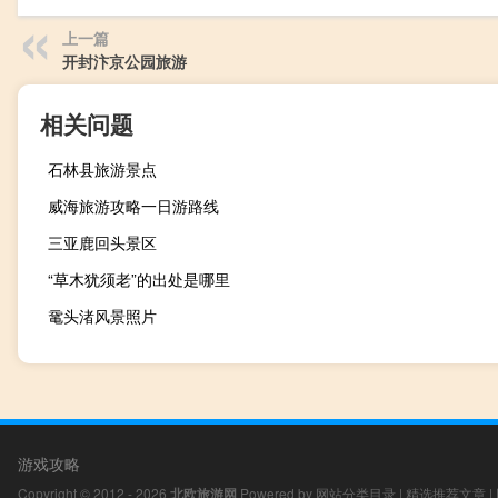
上一篇
开封汴京公园旅游
相关问题
石林县旅游景点
威海旅游攻略一日游路线
三亚鹿回头景区
“草木犹须老”的出处是哪里
鼋头渚风景照片
游戏攻略
Copyright © 2012 - 2026
北欧旅游网
Powered by
网站分类目录
|
精选推荐文章
|