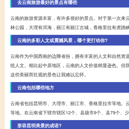
去云南旅游最好的景点有哪些
云南的旅游资源丰富，有许多很好的景点。对于第一次来
林公园，大理有洱海，丽江有丽江古城，香格里拉有虎跳
云南的多彩人文或震撼风景，哪个更打动你?
云南作为中国西南的边陲省份，拥有丰富的人文和自然资
统人文。相比起中原地区，云南的人文价值稍显逊色。但
这些美丽而壮观的景色让我难以忘怀。
云南包括哪些地方
云南省包括昆明市、大理市、丽江市、香格里拉市等地。云
等地。在云南省下辖市辖区12个、县级市9个、县79个、少
形容昆明美景的成语?