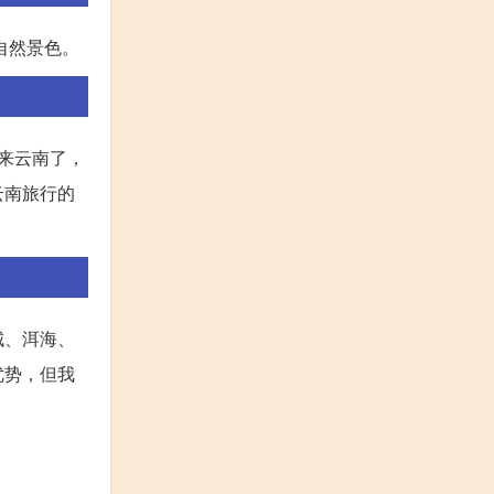
自然景色。
来云南了，
云南旅行的
城、洱海、
优势，但我