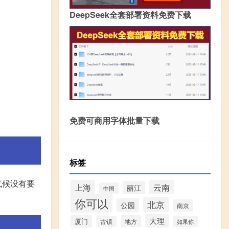
DeepSeek全套部署资料免费下载
免费可商用字体批量下载
标签
气候没有要
上海
云南
丽江
中国
你可以
北京
公园
南京
大理
厦门
地方
古镇
如果你