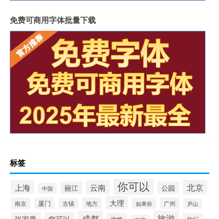
免费可商用字体批量下载
标签
你可以
北京
上海
云南
丽江
公园
中国
大理
南京
厦门
地方
广州
古镇
如果你
庐山
成都
旅游
张家界
您可以