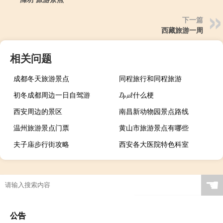
下一篇
西藏旅游一周
相关问题
成都冬天旅游景点
同程旅行和同程旅游
初冬成都周边一日自驾游
₯㎕什么梗
西安周边的景区
南昌新动物园景点路线
温州旅游景点门票
黄山市旅游景点有哪些
夫子庙步行街攻略
西安各大医院特色科室
☚
公告