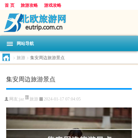
首 页
旅游攻略
游戏攻略
网站导航
>
旅游
>
集安周边旅游景点
集安周边旅游景点
旅游
网友:
jaz
2024-01-17 07:04:05