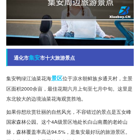
集安
通化市
市十大旅游景点
景区
集安鸭绿江油菜花海
位于凉水朝鲜族乡通天村，主景
区面积2000余亩，最佳花期六月上旬至七月中旬。这里是
东北较大的边境油菜花海观赏胜地。
如果你想欣赏壮丽的自然风光，不容错过的景点是五女峰
国家森林公园。这个4A级景区地处长白山南麓的老岭山
脉，森林覆盖率高达94.5%，是集安最好玩的旅游景区。