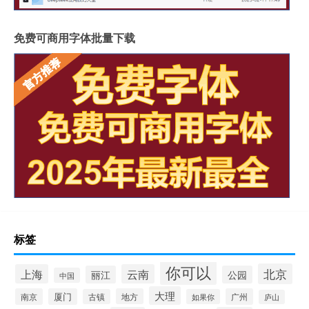
免费可商用字体批量下载
标签
你可以
北京
上海
云南
丽江
公园
中国
大理
南京
厦门
地方
广州
古镇
如果你
庐山