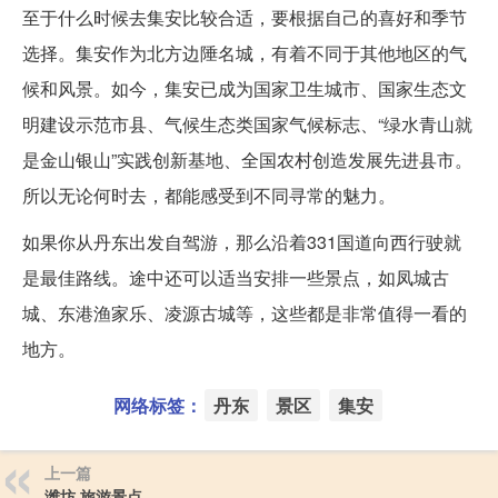
至于什么时候去集安比较合适，要根据自己的喜好和季节
选择。集安作为北方边陲名城，有着不同于其他地区的气
候和风景。如今，集安已成为国家卫生城市、国家生态文
明建设示范市县、气候生态类国家气候标志、“绿水青山就
是金山银山”实践创新基地、全国农村创造发展先进县市。
所以无论何时去，都能感受到不同寻常的魅力。
如果你从丹东出发自驾游，那么沿着331国道向西行驶就
是最佳路线。途中还可以适当安排一些景点，如凤城古
城、东港渔家乐、凌源古城等，这些都是非常值得一看的
地方。
网络标签：
丹东
景区
集安
上一篇
潍坊 旅游景点