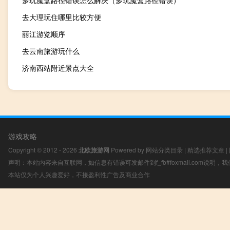
去大理玩住哪里比较方便
丽江游览顺序
去云南旅游玩什么
济南西站附近景点大全
游戏攻略
Copyright © 2012 - 2026
北欧旅游网
Powered by
网站分类目录
|
精选推荐文章
|
声明：本站内容来自互联网，如信息有错误可发邮件到f_fb#foxmail.com说明
本站仅为个人兴趣爱好，不接盈利性广告及商业合作