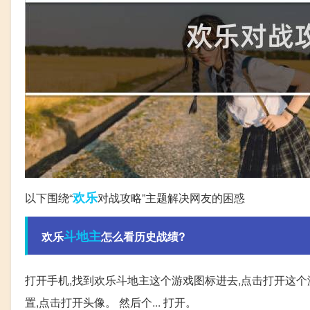
欢乐
以下围绕“
对战攻略”主题解决网友的困惑
斗地主
欢乐
怎么看历史战绩?
打开手机,找到欢乐斗地主这个游戏图标进去,点击打开这个
置,点击打开头像。 然后个... 打开。