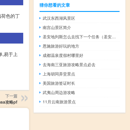
猜你想看的文章
藕荷色的丁
武汉东西湖风景区
南宫山景区简介
圣安地列斯怎么去找下一个任务（圣安地列斯怎么去妓院）
恩施旅游好玩的地方
单,易于上
成都温泉度假村哪里好
去海南三亚旅游攻略景点必去
上海胡同弄堂景点
美国旅游签证时长
武夷山周边游攻略
下一篇
11月云南旅游景点
sa攻略pf