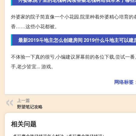
外婆家的院子简直像一个小花园.院里种着外婆精心培育的各
香……这些小花都被。
最新2019斗地主怎么创建房间 2019什么斗地主可以建
不体验一下真的很亏,小编建议屏幕前的各位下载,尝试一番
手,老少皆宜... 游戏。
网络标签
上一篇
野望笔记攻略
相关问题
多玩魔盒路径错误怎么解决（多玩魔盒路径错误）