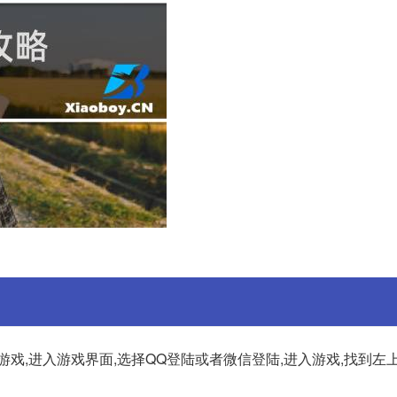
游戏,进入游戏界面,选择QQ登陆或者微信登陆,进入游戏,找到左