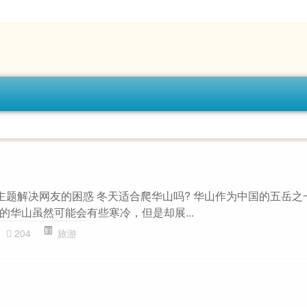
”主题解决网友的困惑 冬天适合爬华山吗? 华山作为中国的五岳之
的华山虽然可能会有些寒冷，但是却展...
204
旅游