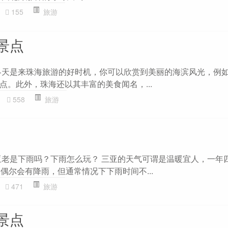
155
旅游
景点
冬天是来珠海旅游的好时机，你可以欣赏到美丽的海滨风光，例
点。此外，珠海还以其丰富的美食闻名，...
558
旅游
亚老是下雨吗？下雨怎么玩？ 三亚的天气可谓是温暖宜人，一年
偶尔会有降雨，但通常情况下下雨时间不...
471
旅游
景点