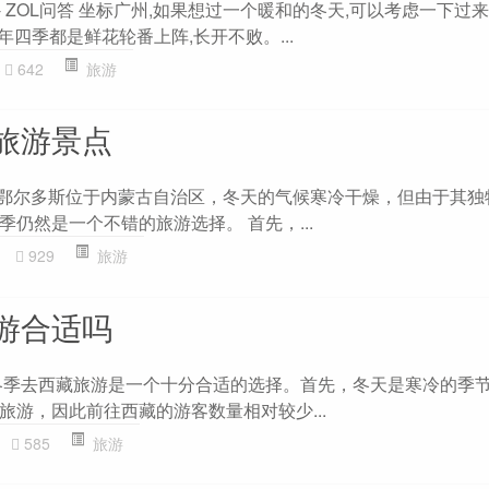
- ZOL问答 坐标广州,如果想过一个暖和的冬天,可以考虑一下过
年四季都是鲜花轮番上阵,长开不败。...
642
旅游
旅游景点
 鄂尔多斯位于内蒙古自治区，冬天的气候寒冷干燥，但由于其独
仍然是一个不错的旅游选择。 首先，...
929
旅游
游合适吗
冬季去西藏旅游是一个十分合适的选择。首先，冬天是寒冷的季
旅游，因此前往西藏的游客数量相对较少...
585
旅游