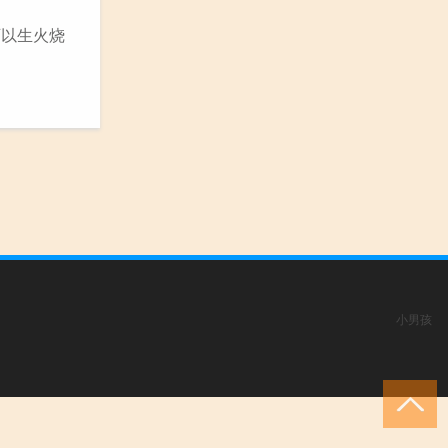
可以生火烧
小男孩