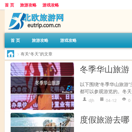
首 页
旅游攻略
游戏攻略
首 页
旅游攻略
游戏攻略
>
有关“冬天”的文章
冬季华山旅游
以下围绕“冬季华山旅游
都可以参观游览的。冬天
djh
04-12
0
度假旅游去哪