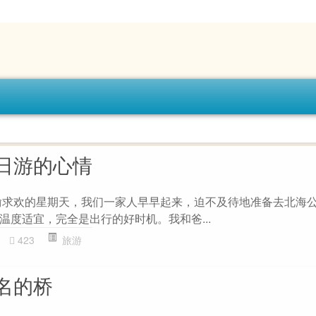
日游的心情
偷求欢的星期天，我们一家人早早起来，迫不及待地准备去北海
温度适宜，完全是出行的好时机。我和爸...
423
旅游
名的桥