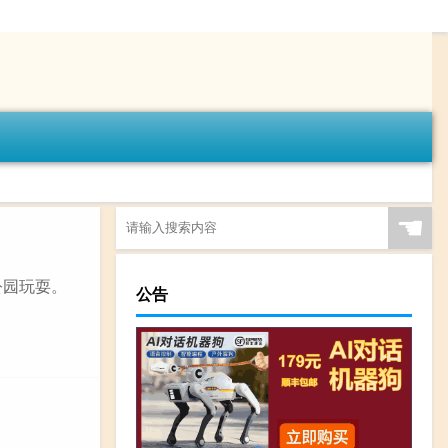
☚
公园玩耍。
公告