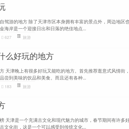
玩
自驾游的地方 除了天津市区本身拥有丰富的景点外，周边地区
金海岸是一个迎接日出和日落的绝佳地点...
627
旅游
什么好玩的地方
方 天津晚上有很多好玩又能吃的地方。首先推荐逛意式风情街
品尝到美味的饮品和美食。而且还有各种...
183
旅游
方
榜 天津是一个充满古文化和现代魅力的城市，春节期间有许多
古文化街，这是一个可以感受到传统文化...