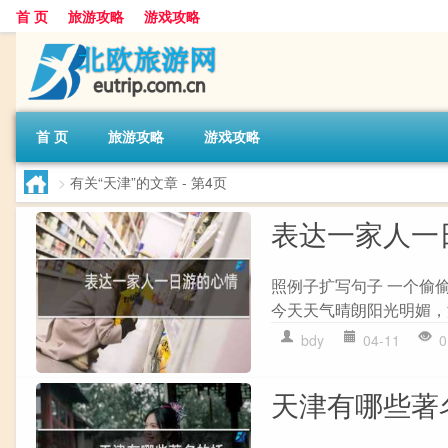
首 页
旅游攻略
游戏攻略
首 页
旅游攻略
游戏攻略
>
有关“天津”的文章
- 第4页
表达一家人一
照例子扩写句子 一个偷
今天天气晴朗阳光明媚，
bdy
04-11
0
天津有哪些著