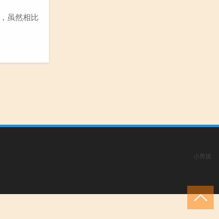
区，虽然相比
小男孩