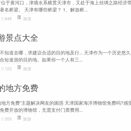
市位于黄河口，津塘水系横贯天津市，又处于海上丝绸之路经济
名桥梁。 天津有哪些桥梁？ 1、解放桥...
848
旅游
游景点大全
不知道去哪，求建议合适的目的地及行... 天津作为一个历史悠
合短途游的目的地。如果你一个人有三...
122
旅游
的地方免费
地方免费”主题解决网友的困惑 天津国家海洋博物馆免费吗?感受
免费开放的博物馆，无需支付门票费用...
355
旅游