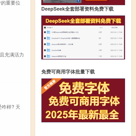
带的重要位
DeepSeek全套部署资料免费下载
久且充满活力
免费可商用字体批量下载
咋样? 天