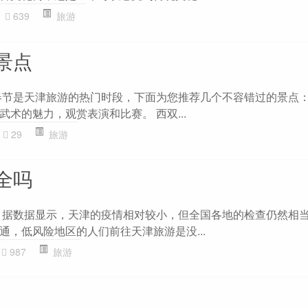
639
旅游
景点
春节是天津旅游的热门时段，下面为您推荐几个不容错过的景点：
术的魅力，观赏表演和比赛。 西双...
29
旅游
全吗
 据数据显示，天津的疫情相对较小，但全国各地的检查仍然相
通，低风险地区的人们前往天津旅游是没...
987
旅游